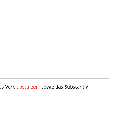
das Verb
abstürzen
, sowie das Substantiv