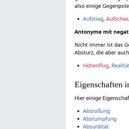
also einige Gegenpole
Aufstieg
,
Aufschw
Antonyme mit negat
Nicht immer ist das Ge
Absturz, die aber auch
Höhenflug
,
Realitä
Eigenschaften 
Hier einige Eigenscha
Abstoßung
Abstumpfung
Absurdität