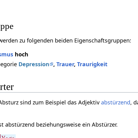
uppe
 werden zu folgenden beiden Eigenschaftsgruppen:
ismus
hoch
tegorie
Depression
,
Trauer
,
Traurigkeit
rter
bsturz sind zum Beispiel das Adjektiv
abstürzend
, 
ist abstürzend beziehungsweise ein Abstürzer.