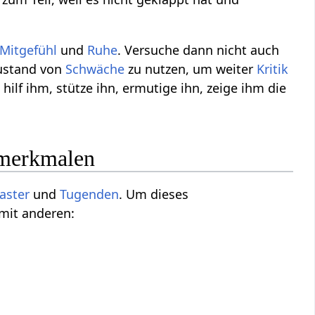
Mitgefühl
und
Ruhe
. Versuche dann nicht auch
ustand von
Schwäche
zu nutzen, um weiter
Kritik
ilf ihm, stütze ihn, ermutige ihn, zeige ihm die
smerkmalen
aster
und
Tugenden
. Um dieses
 mit anderen: