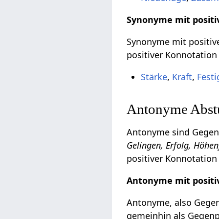
Synonyme mit positi
Synonyme mit positive
positiver Konnotation
Stärke
,
Kraft
,
Festi
Antonyme Abstu
Antonyme sind Gegente
Gelingen, Erfolg, Höhen
positiver Konnotation
Antonyme mit positi
Antonyme, also Gegent
gemeinhin als Gegenpo