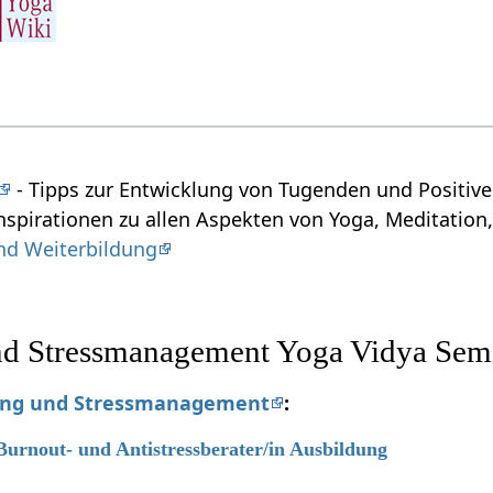
- Tipps zur Entwicklung von Tugenden und Positiv
nspirationen zu allen Aspekten von Yoga, Meditation,
nd Weiterbildung
d Stressmanagement Yoga Vidya Sem
ung und Stressmanagement
:
 Burnout- und Antistressberater/in Ausbildung