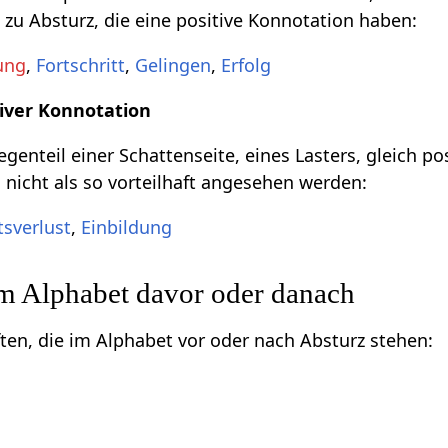
 zu Absturz, die eine positive Konnotation haben:
ung
,
Fortschritt
,
Gelingen
,
Erfolg
iver Konnotation
genteil einer Schattenseite, eines Lasters, gleich po
 nicht als so vorteilhaft angesehen werden:
tsverlust
,
Einbildung
im Alphabet davor oder danach
ften, die im Alphabet vor oder nach Absturz stehen: