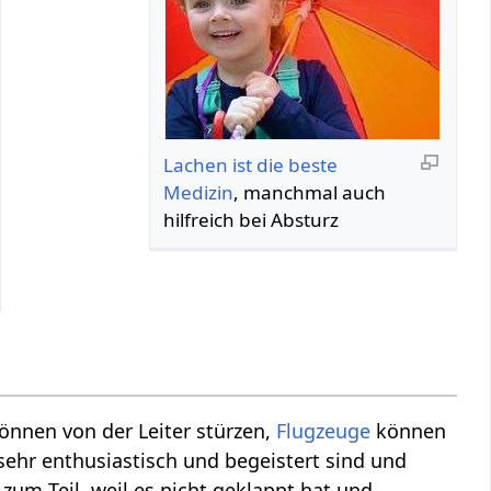
Lachen ist die beste
Medizin
, manchmal auch
hilfreich bei Absturz
önnen von der Leiter stürzen,
Flugzeuge
können
 sehr enthusiastisch und begeistert sind und
 zum Teil, weil es nicht geklappt hat und