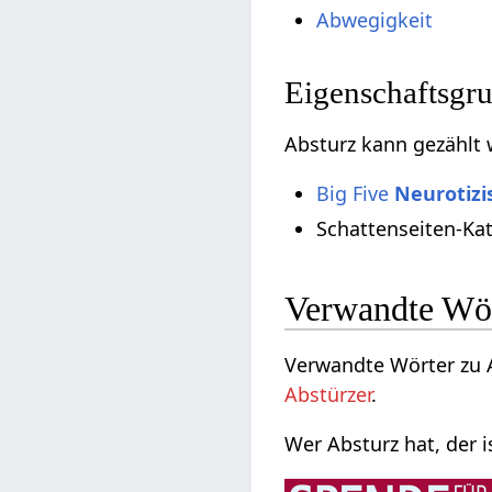
Abwegigkeit
Eigenschaftsgr
Absturz kann gezählt
Big Five
Neurotiz
Schattenseiten-Ka
Verwandte Wö
Verwandte Wörter zu A
Abstürzer
.
Wer Absturz hat, der 