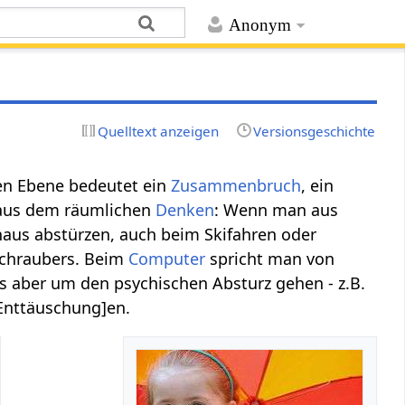
Anonym
Quelltext anzeigen
Versionsgeschichte
hen Ebene bedeutet ein
Zusammenbruch
, ein
aus dem räumlichen
Denken
: Wenn man aus
haus abstürzen, auch beim Skifahren oder
bschraubers. Beim
Computer
spricht man von
s aber um den psychischen Absturz gehen - z.B.
Enttäuschung]en.