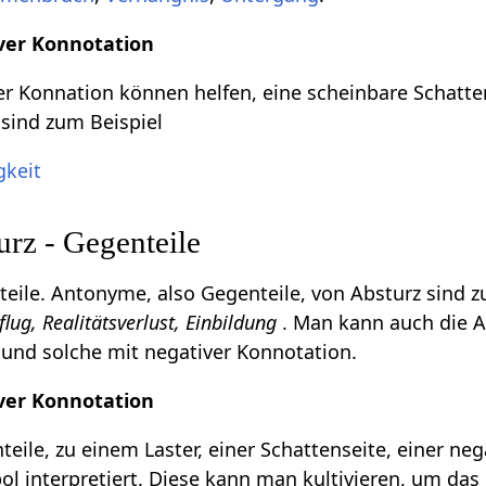
ver Konnotation
r Konnation können helfen, eine scheinbare Schatte
 sind zum Beispiel
gkeit
rz - Gegenteile
ile. Antonyme, also Gegenteile, von Absturz sind 
flug, Realitätsverlust, Einbildung
. Man kann auch die A
 und solche mit negativer Konnotation.
ver Konnotation
eile, zu einem Laster, einer Schattenseite, einer ne
l interpretiert. Diese kann man kultivieren, um das 