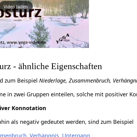
Video laden
rz - ähnliche Eigenschaften
d zum Beispiel
Niederlage, Zusammenbruch, Verhängnis,
 in zwei Gruppen einteilen, solche mit positiver Ko
iver Konnotation
in als negativ gedeutet werden, sind zum Beispiel
menbruch
,
Verhängnis
,
Untergang
.