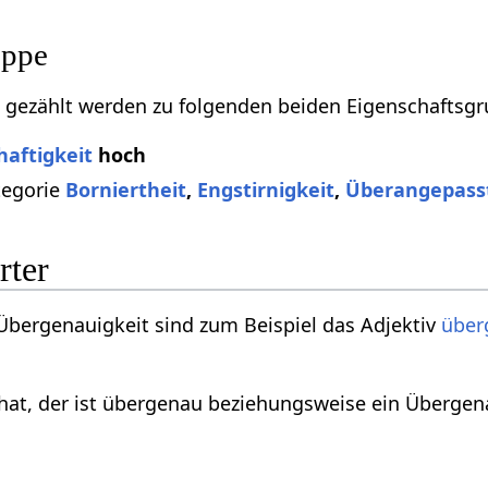
uppe
 gezählt werden zu folgenden beiden Eigenschaftsg
aftigkeit
hoch
tegorie
Borniertheit
,
Engstirnigkeit
,
Überangepass
rter
Übergenauigkeit sind zum Beispiel das Adjektiv
über
hat, der ist übergenau beziehungsweise ein Übergen