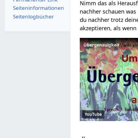
Nimm das als Herausfo
Seiten­­informationen
nachher schauen was 
Seitenlogbücher
du nachher trotz dein
akzeptieren, als wenn
Übergenauigkeit
YouTube