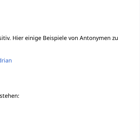
sitiv. Hier einige Beispiele von Antonymen zu
drian
 stehen: