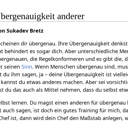
ergenauigkeit anderer
on Sukadev Bretz
heinen dir übergenau. Ihre Übergenauigkeit denkst
cht behindert es sogar dich. Aber unterschiedliche Me
bergenauen, die Regelkonformeren und es gibt die, di
at seinen
Sinn
. Wenn Menschen übergenau sind, muss 
st du ihm sagen, ja – deine Übergenauigkeit ist viell
t kannst du etwas anderes machen. Aber sei vorsichtig
st du das auch als Mittel nehmen, dass du selbst etw
selbst lernen. Du magst einen anderen für übergenau
 auch sagen, ist doch ein gutes Training für mich, das
hef ist, dann wird dein Chef den Maßstab anlegen, w