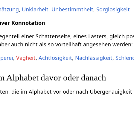
hätzung
,
Unklarheit
,
Unbestimmtheit
,
Sorglosigkeit
iver Konnotation
genteil einer Schattenseite, eines Lasters, gleich po
aber auch nicht als so vorteilhaft angesehen werden:
perei
,
Vagheit
,
Achtlosigkeit
,
Nachlässigkeit
,
Schlen
im Alphabet davor oder danach
ften, die im Alphabet vor oder nach Übergenauigkeit