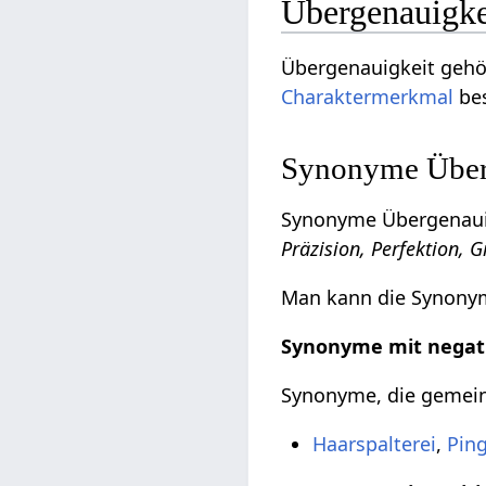
Übergenauigke
Übergenauigkeit gehö
Charaktermerkmal
bes
Synonyme Überg
Synonyme Übergenauig
Präzision, Perfektion, 
Man kann die Synonyme
Synonyme mit negat
Synonyme, die gemeinh
Haarspalterei
,
Ping