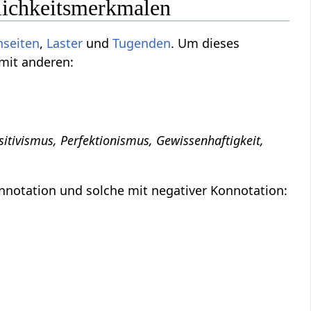
lichkeitsmerkmalen
nseiten
,
Laster
und
Tugenden
. Um dieses
 mit anderen:
ositivismus, Perfektionismus, Gewissenhaftigkeit,
nnotation und solche mit negativer Konnotation: