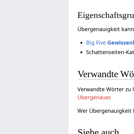
Eigenschaftsgr
Übergenauigkeit kann
Big Five
Gewissenh
Schattenseiten-Ka
Verwandte Wö
Verwandte Wörter zu 
Übergenauer
.
Wer Übergenauigkeit 
Siehe auch