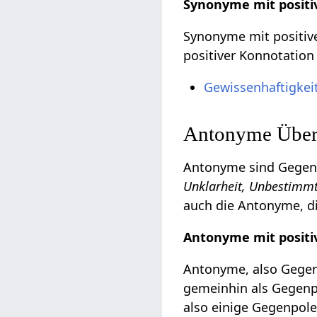
Synonyme mit positi
Synonyme mit positive
positiver Konnotation
Gewissenhaftigkei
Antonyme Überg
Antonyme sind Gegent
Unklarheit, Unbestimmth
auch die Antonyme, di
Antonyme mit positi
Antonyme, also Gegent
gemeinhin als Gegenpo
also einige Gegenpole