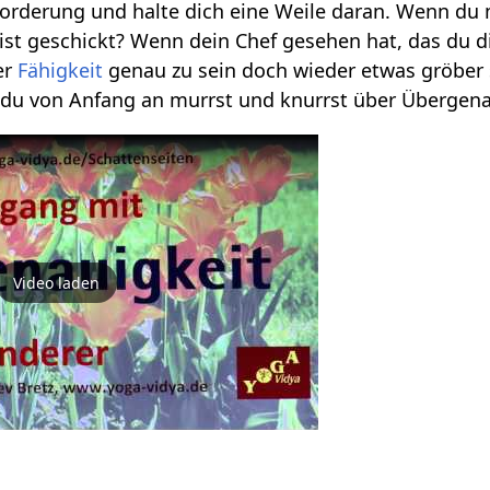
rderung und halte dich eine Weile daran. Wenn du 
ist geschickt? Wenn dein Chef gesehen hat, das du 
er
Fähigkeit
genau zu sein doch wieder etwas gröber se
 du von Anfang an murrst und knurrst über Übergena
Video laden