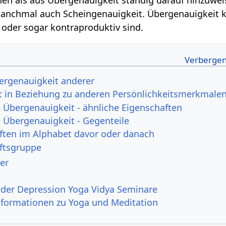
anchmal auch Scheingenauigkeit. Übergenauigkeit kan
t oder sogar kontraproduktiv sind.
rgenauigkeit anderer
t in Beziehung zu anderen Persönlichkeitsmerkmale
Übergenauigkeit - ähnliche Eigenschaften
Übergenauigkeit - Gegenteile
ften im Alphabet davor oder danach
ftsgruppe
er
der Depression Yoga Vidya Seminare
nformationen zu Yoga und Meditation