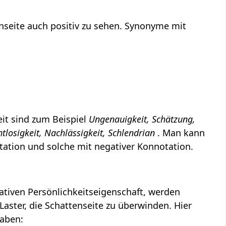
nseite auch positiv zu sehen. Synonyme mit
it sind zum Beispiel
Ungenauigkeit, Schätzung,
htlosigkeit, Nachlässigkeit, Schlendrian
. Man kann
otation und solche mit negativer Konnotation.
gativen Persönlichkeitseigenschaft, werden
Laster, die Schattenseite zu überwinden. Hier
haben: