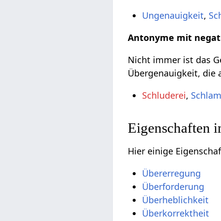
Ungenauigkeit
,
Sc
Antonyme mit negat
Nicht immer ist das Ge
Übergenauigkeit, die 
Schluderei
,
Schlam
Eigenschaften 
Hier einige Eigenscha
Übererregung
Überforderung
Überheblichkeit
Überkorrektheit