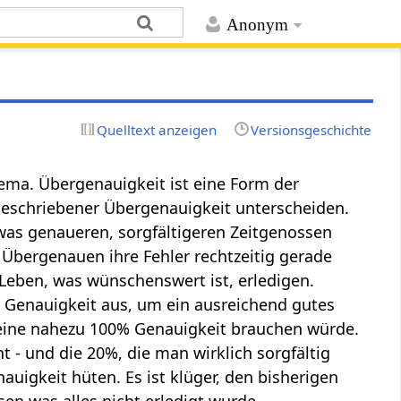
Anonym
Quelltext anzeigen
Versionsgeschichte
ma. Übergenauigkeit ist eine Form der
eschriebener Übergenauigkeit unterscheiden.
was genaueren, sorgfältigeren Zeitgenossen
 Übergenauen ihre Fehler rechtzeitig gerade
 Leben, was wünschenswert ist, erledigen.
e Genauigkeit aus, um ein ausreichend gutes
e eine nahezu 100% Genauigkeit brauchen würde.
ht - und die 20%, die man wirklich sorgfältig
uigkeit hüten. Es ist klüger, den bisherigen
en was alles nicht erledigt wurde.