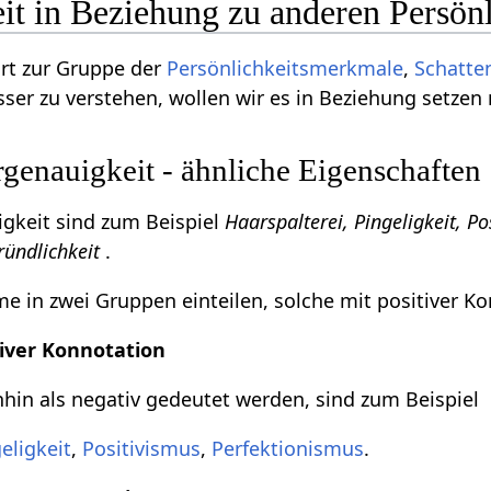
it in Beziehung zu anderen Persön
rt zur Gruppe der
Persönlichkeitsmerkmale
,
Schatte
ser zu verstehen, wollen wir es in Beziehung setzen
enauigkeit - ähnliche Eigenschaften
keit sind zum Beispiel
Haarspalterei, Pingeligkeit, P
Gründlichkeit
.
 in zwei Gruppen einteilen, solche mit positiver Ko
iver Konnotation
in als negativ gedeutet werden, sind zum Beispiel
eligkeit
,
Positivismus
,
Perfektionismus
.