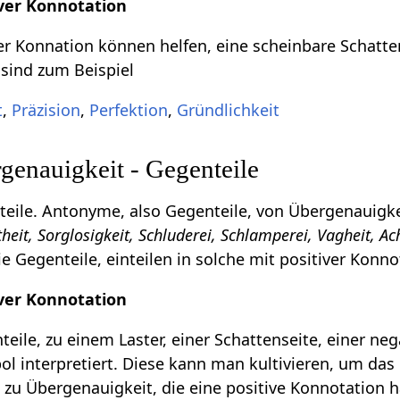
ver Konnotation
r Konnation können helfen, eine scheinbare Schatte
 sind zum Beispiel
t
,
Präzision
,
Perfektion
,
Gründlichkeit
enauigkeit - Gegenteile
eile. Antonyme, also Gegenteile, von Übergenauigke
eit, Sorglosigkeit, Schluderei, Schlamperei, Vagheit, Ac
e Gegenteile, einteilen in solche mit positiver Konn
ver Konnotation
eile, zu einem Laster, einer Schattenseite, einer ne
l interpretiert. Diese kann man kultivieren, um das 
 zu Übergenauigkeit, die eine positive Konnotation 