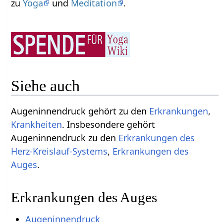
zu
Yoga
und
Meditation
.
Siehe auch
Augeninnendruck gehört zu den
Erkrankungen
,
Krankheiten
. Insbesondere gehört
Augeninnendruck zu den
Erkrankungen des
Herz-Kreislauf-Systems
,
Erkrankungen des
Auges
.
Erkrankungen des Auges
Augeninnendruck