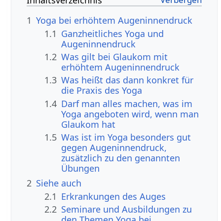
Inhaltsverzeichnis
1
Yoga bei erhöhtem Augeninnendruck
1.1
Ganzheitliches Yoga und
Augeninnendruck
1.2
Was gilt bei Glaukom mit
erhöhtem Augeninnendruck
1.3
Was heißt das dann konkret für
die Praxis des Yoga
1.4
Darf man alles machen, was im
Yoga angeboten wird, wenn man
Glaukom hat
1.5
Was ist im Yoga besonders gut
gegen Augeninnendruck,
zusätzlich zu den genannten
Übungen
2
Siehe auch
2.1
Erkrankungen des Auges
2.2
Seminare und Ausbildungen zu
den Themen Yoga bei