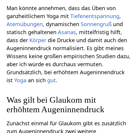
Man könnte annehmen, dass das Üben von
ganzheitlichem Yoga mit
Tiefenentspannung
,
Atemübungen
, dynamischen
Sonnengruß
und
statisch gehaltenen
Asanas
, mittelfristig hilft,
dass der
Körper
die Drucke und damit auch den
Augeninnendruck normalisiert. Es gibt meines
Wissens keine großen empirischen Studien dazu,
aber ich würde es durchaus vermuten.
Grundsätzlich, bei erhöhtem Augeninnendruck
ist
Yoga
an sich
gut
.
Was gilt bei Glaukom mit
erhöhtem Augeninnendruck
Zunächst einmal für Glaukom gibt es zusätzlich
zum Augeninnendruck zwei weitere