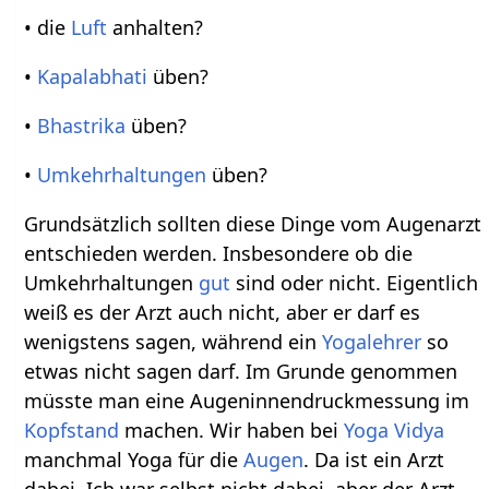
• die
Luft
anhalten?
•
Kapalabhati
üben?
•
Bhastrika
üben?
•
Umkehrhaltungen
üben?
Grundsätzlich sollten diese Dinge vom Augenarzt
entschieden werden. Insbesondere ob die
Umkehrhaltungen
gut
sind oder nicht. Eigentlich
weiß es der Arzt auch nicht, aber er darf es
wenigstens sagen, während ein
Yogalehrer
so
etwas nicht sagen darf. Im Grunde genommen
müsste man eine Augeninnendruckmessung im
Kopfstand
machen. Wir haben bei
Yoga Vidya
manchmal Yoga für die
Augen
. Da ist ein Arzt
dabei. Ich war selbst nicht dabei, aber der Arzt