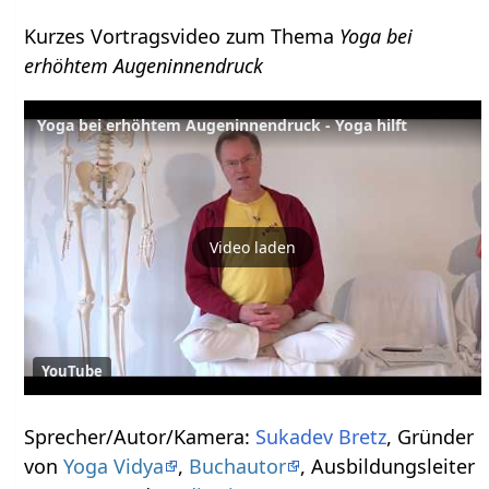
Kurzes Vortragsvideo zum Thema
Yoga bei
erhöhtem Augeninnendruck
Yoga bei erhöhtem Augeninnendruck - Yoga hilft
Video laden
YouTube
Sprecher/Autor/Kamera:
Sukadev Bretz
, Gründer
von
Yoga Vidya
,
Buchautor
, Ausbildungsleiter