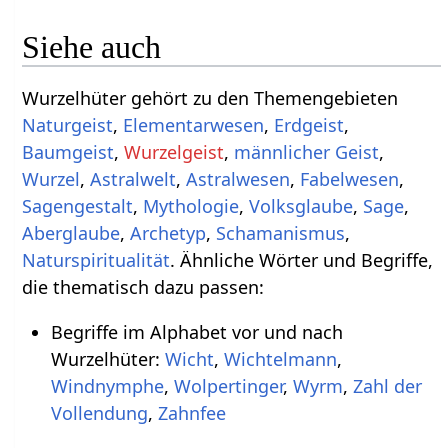
Siehe auch
Wurzelhüter gehört zu den Themengebieten
Naturgeist
,
Elementarwesen
,
Erdgeist
,
Baumgeist
,
Wurzelgeist
,
männlicher Geist
,
Wurzel
,
Astralwelt
,
Astralwesen
,
Fabelwesen
,
Sagengestalt
,
Mythologie
,
Volksglaube
,
Sage
,
Aberglaube
,
Archetyp
,
Schamanismus
,
Naturspiritualität
. Ähnliche Wörter und Begriffe,
die thematisch dazu passen:
Begriffe im Alphabet vor und nach
Wurzelhüter:
Wicht
,
Wichtelmann
,
Windnymphe
,
Wolpertinger
,
Wyrm
,
Zahl der
Vollendung
,
Zahnfee