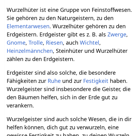
Wurzelhüter ist eine Gruppe von Feinstoffwesen.
Sie gehören zu den Naturgeistern, zu den
Elementarwesen
. Wurzelhüter gehören zu den
Erdgeistern. Erdgeister gibt es z. B. als
Zwerge
,
Gnome
,
Trolle
,
Riesen
, auch
Wichtel
,
Heinzelmännchen
, Steinhüter und Wurzelhüter
zählen zu den Erdgeistern.
Erdgeister sind also solche, die besondere
Fähigkeiten zur
Ruhe
und zur
Festigkeit
haben.
Wurzelgeister sind insbesondere die Geister, die
den Bäumen helfen, sich in der Erde gut zu
verankern.
Wurzelgeister sind auch solche Wesen, die in dir
helfen können, dich gut zu verwurzeln, eine
gewisse Festigkeit zu haben, zu deinen Wurzeln