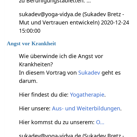
zu Beruhigungstabletten. …
sukadev@yoga-vidya.de (Sukadev Bretz -
Mut und Vertrauen entwickeln) 2020-12-24
15:00:00
Angst vor Krankheit
Wie überwinde ich die Angst vor
Krankheiten?
In diesem Vortrag von
Sukadev
geht es
darum.
Hier findest du die:
Yogatherapie
.
Hier unsere:
Aus- und Weiterbildungen
.
Hier kommst du zu unserem:
O…
sukadev@yoga-vidya.de (Sukadev Bretz -