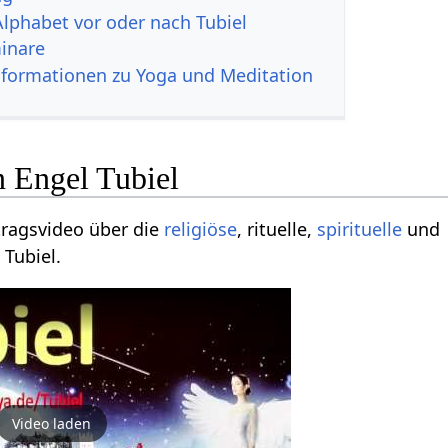
Alphabet vor oder nach Tubiel
inare
nformationen zu Yoga und Meditation
n Engel Tubiel
tragsvideo über die
religiöse
, rituelle,
spirituelle
und
 Tubiel.
Video laden