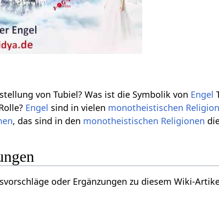
tellung von Tubiel? Was ist die Symbolik von
Engel
T
 Rolle?
Engel
sind in vielen
monotheistischen
Religio
nen
, das sind in den
monotheistischen
Religionen
di
ungen
vorschläge oder Ergänzungen zu diesem Wiki-Artikel