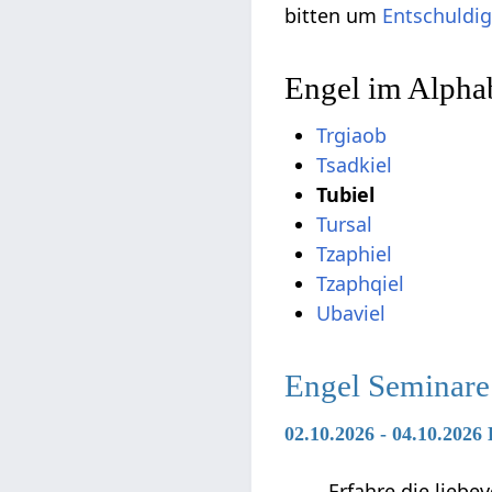
bitten um
Entschuldi
Engel im Alphab
Trgiaob
Tsadkiel
Tubiel
Tursal
Tzaphiel
Tzaphqiel
Ubaviel
Engel Seminare
02.10.2026 - 04.10.2026
Erfahre die liebe