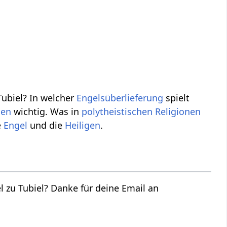
ubiel? In welcher
Engelsüberlieferung
spielt
nen
wichtig. Was in
polytheistischen
Religionen
e
Engel
und die
Heiligen
.
 zu Tubiel? Danke für deine Email an