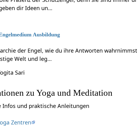
 geben dir Ideen un…
6 Engelmedium Ausbildung
rarchie der Engel, wie du ihre Antworten wahrnimmst
eistige Welt und leg…
ogita Sari
ationen zu Yoga und Meditation
e Infos und praktische Anleitungen
oga Zentren