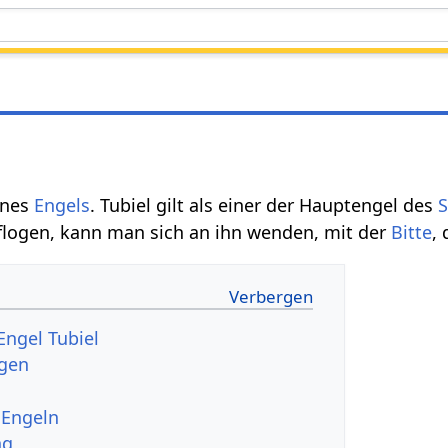
ines
Engels
. Tubiel gilt als einer der Hauptengel des
eflogen, kann man sich an ihn wenden, mit der
Bitte
,
Engel Tubiel
ngen
 Engeln
ng