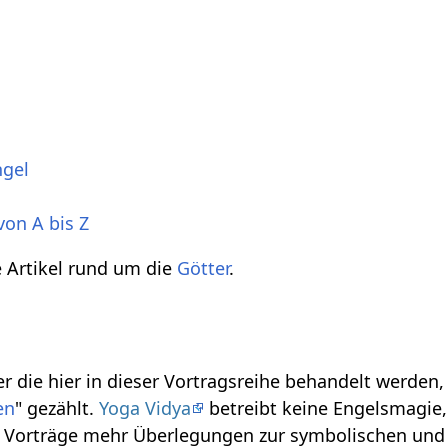
ngel
von A bis Z
ie Artikel rund um die
Götter
.
r die hier in dieser Vortragsreihe behandelt werden
en
" gezählt.
Yoga Vidya
betreibt keine Engelsmagie, 
se Vorträge mehr Überlegungen zur symbolischen und