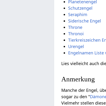
Planetenengel
Schutzengel
Seraphim
Siderische Engel
Throne
Thronoi
Tierkreiszeichen E
Urengel
Engelnamen Liste 
Lies vielleicht auch d
Anmerkung
Manche der Engel, übe
sogar zu den "
Dämon
Vielmehr stellen die