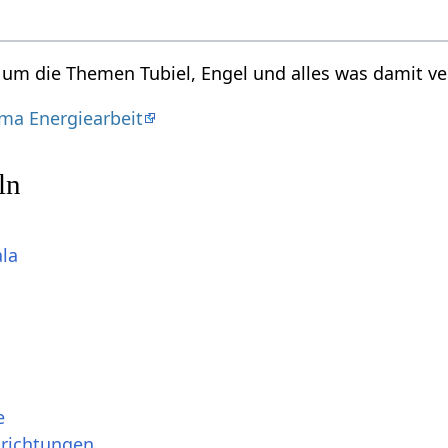
d um die Themen Tubiel, Engel und alles was damit ve
ma Energiearbeit
ln
ala
e
srichtungen