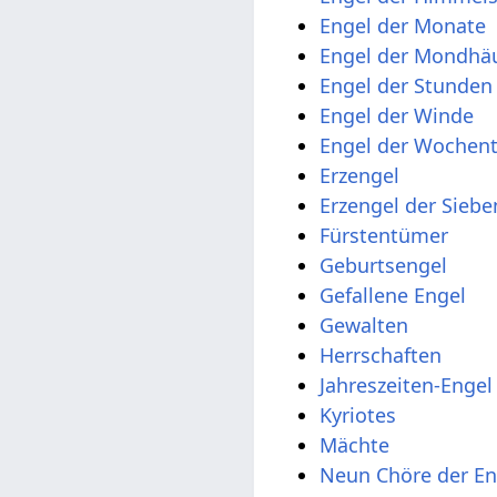
Engel der Monate
Engel der Mondhä
Engel der Stunden
Engel der Winde
Engel der Wochen
Erzengel
Erzengel der Sieb
Fürstentümer
Geburtsengel
Gefallene Engel
Gewalten
Herrschaften
Jahreszeiten-Engel
Kyriotes
Mächte
Neun Chöre der En