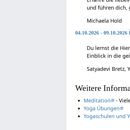
und führen dich,
Michaela Hold
04.10.2026 - 09.10.202
Du lernst die Hie
Einblick in die g
Satyadevi Bretz, Y
Weitere Inform
Meditation
- Viel
Yoga Übungen
Yogaschulen und Y