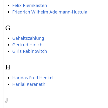
Felix Riemkasten
Friedrich Wilhelm Adelmann-Huttula
G
Gehaltszahlung
Gertrud Hirschi
Giris Rabinovitch
H
Haridas Fred Henkel
Harilal Karanath
J