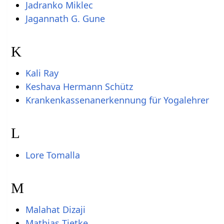
Jadranko Miklec
Jagannath G. Gune
K
Kali Ray
Keshava Hermann Schütz
Krankenkassenanerkennung für Yogalehrer
L
Lore Tomalla
M
Malahat Dizaji
Mathias Tietke