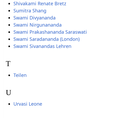
Shivakami Renate Bretz
Sumitra Shang
Swami Divyananda
Swami Nirgunananda
Swami Prakashananda Saraswati
Swami Saradananda (London)
Swami Sivanandas Lehren
T
Teilen
U
Urvasi Leone