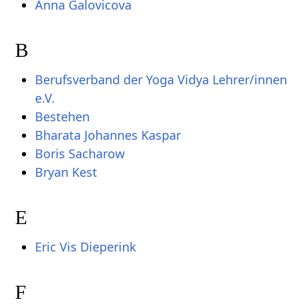
Anna Galovicova
B
Berufsverband der Yoga Vidya Lehrer/innen
e.V.
Bestehen
Bharata Johannes Kaspar
Boris Sacharow
Bryan Kest
E
Eric Vis Dieperink
F