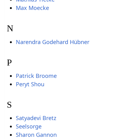
Max Moecke
N
Narendra Godehard Hübner
P
Patrick Broome
Peryt Shou
S
Satyadevi Bretz
Seelsorge
Sharon Gannon