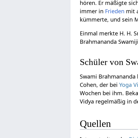
hören. Er mäßigte sic
immer in
Frieden
mit 
kümmerte, und sein Mi
Einmal merkte H. H. S
Brahmananda Swamiji 
Schüler von S
Swami Brahmananda hat
Cohen, der bei
Yoga V
Wochen bei ihm. Beka
Vidya regelmäßig in d
Quellen