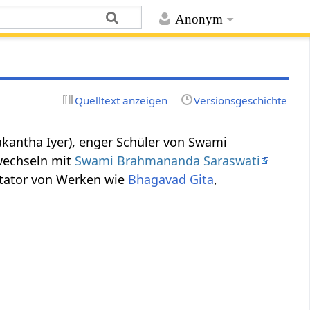
Anonym
Quelltext anzeigen
Versionsgeschichte
lakantha Iyer), enger Schüler von Swami
rwechseln mit
Swami Brahmananda Saraswati
tator von Werken wie
Bhagavad Gita
,