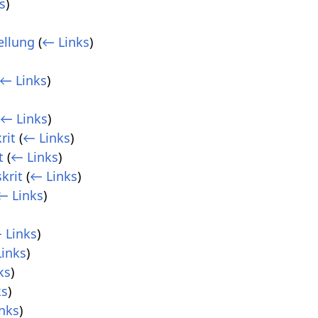
s
)
ellung
(
← Links
)
← Links
)
(
← Links
)
rit
(
← Links
)
t
(
← Links
)
krit
(
← Links
)
← Links
)
 Links
)
inks
)
ks
)
ks
)
nks
)