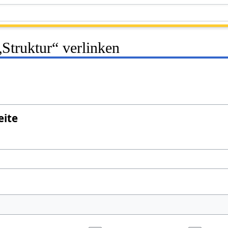
„Struktur“ verlinken
eite