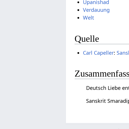
Upanishad
Verdauung
Welt
Quelle
Carl Capeller
:
Sans
Zusammenfassu
Deutsch Liebe en
Sanskrit Smaradi