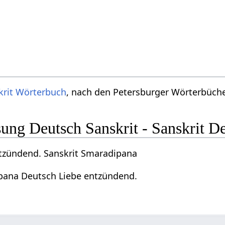
krit Wörterbuch
, nach den Petersburger Wörterbücher
ng Deutsch Sanskrit - Sanskrit D
tzündend. Sanskrit Smaradipana
pana Deutsch Liebe entzündend.