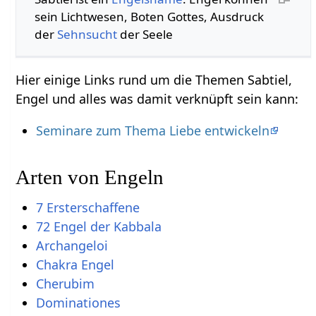
sein Lichtwesen, Boten Gottes, Ausdruck
der
Sehnsucht
der Seele
Hier einige Links rund um die Themen Sabtiel,
Engel und alles was damit verknüpft sein kann:
Seminare zum Thema Liebe entwickeln
Arten von Engeln
7 Ersterschaffene
72 Engel der Kabbala
Archangeloi
Chakra Engel
Cherubim
Dominationes