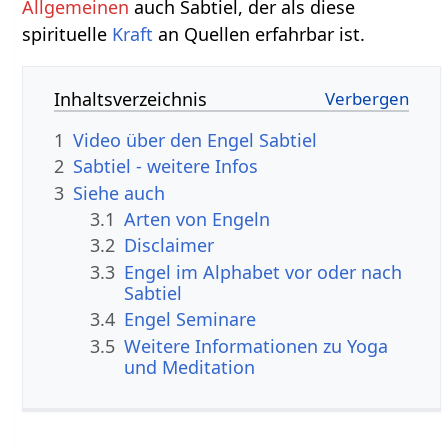
Allgemeinen
auch Sabtiel, der als diese
spirituelle
Kraft
an Quellen erfahrbar ist.
Inhaltsverzeichnis
1
Video über den Engel Sabtiel
2
Sabtiel - weitere Infos
3
Siehe auch
3.1
Arten von Engeln
3.2
Disclaimer
3.3
Engel im Alphabet vor oder nach
Sabtiel
3.4
Engel Seminare
3.5
Weitere Informationen zu Yoga
und Meditation