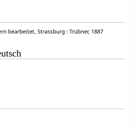
n bearbeitet, Strassburg : Trübner, 1887
eutsch