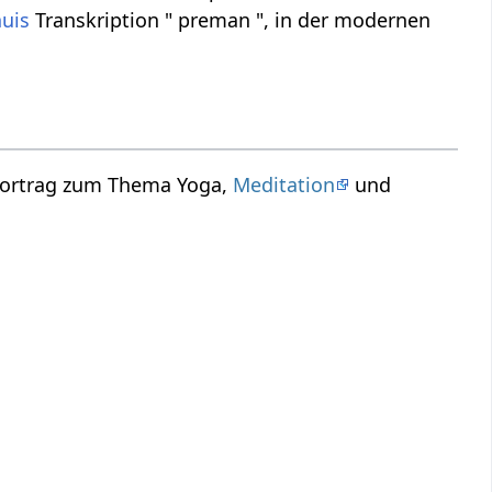
huis
Transkription " preman ", in der modernen
 Vortrag zum Thema Yoga,
Meditation
und