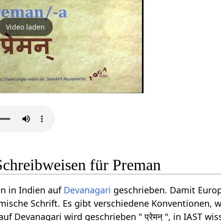
Video laden
Schreibweisen für Preman
n in Indien auf
Devanagari
geschrieben. Damit Europ
ömische Schrift. Es gibt verschiedene Konventionen, w
 Devanagari wird geschrieben " प्रेमन् ", in IAST wis