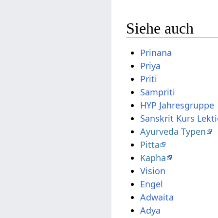
Siehe auch
Prinana
Priya
Priti
Sampriti
HYP Jahresgruppe
Sanskrit Kurs Lekt
Ayurveda Typen
Pitta
Kapha
Vision
Engel
Adwaita
Adya