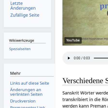
Letzte
Änderungen
Zufällige Seite
YouTube
Wikiwerkzeuge
Spezialseiten
Mehr
Verschiedene 
Links auf diese Seite
Änderungen an
Sanskrit Wörter werde
verlinkten Seiten
transkribiert in die R
Druckversion
werden kann Preman auf
Permanenter Link