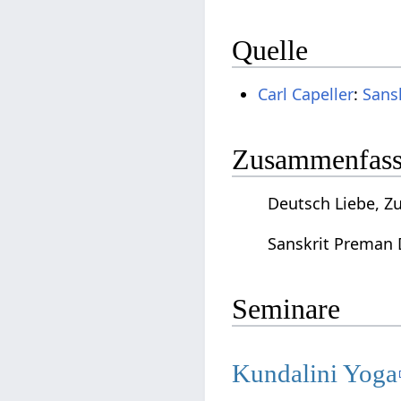
Quelle
Carl Capeller
:
Sans
Zusammenfassu
Deutsch Liebe, Z
Sanskrit Preman 
Seminare
Kundalini Yoga