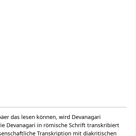
äer das lesen können, wird Devanagari
ie Devanagari in römische Schrift transkribiert
senschaftliche Transkription mit diakritischen