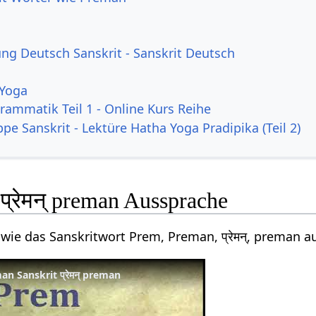
g Deutsch Sanskrit - Sanskrit Deutsch
 Yoga
rammatik Teil 1 - Online Kurs Reihe
pe Sanskrit - Lektüre Hatha Yoga Pradipika (Teil 2)
प्रेमन् preman Aussprache
 wie das Sanskritwort Prem, Preman, प्रेमन्, preman 
n Sanskrit प्रेमन् preman