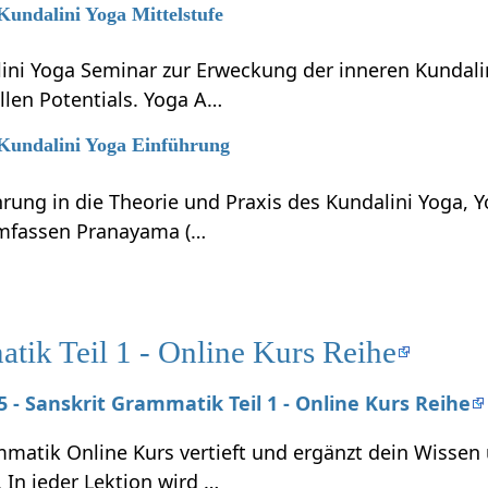
 Kundalini Yoga Mittelstufe
lini Yoga Seminar zur Erweckung der inneren Kundali
llen Potentials. Yoga A…
 Kundalini Yoga Einführung
hrung in die Theorie und Praxis des Kundalini Yoga, 
umfassen Pranayama (…
tik Teil 1 - Online Kurs Reihe
25 - Sanskrit Grammatik Teil 1 - Online Kurs Reihe
mmatik Online Kurs vertieft und ergänzt dein Wissen
. In jeder Lektion wird …