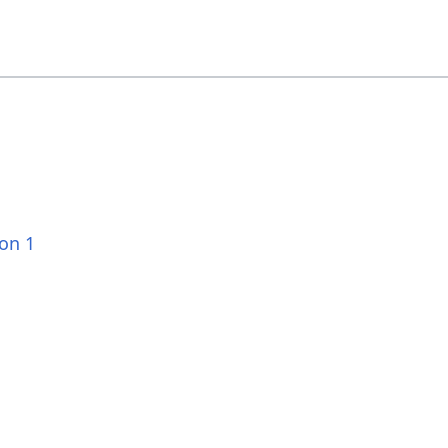
ion 1