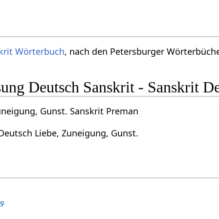
krit Wörterbuch
, nach den Petersburger Wörterbücher
ng Deutsch Sanskrit - Sanskrit D
uneigung, Gunst. Sanskrit Preman
Deutsch Liebe, Zuneigung, Gunst.