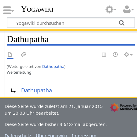
Yogawiki
Dathupatha
(Weitergeleitet von
Dathupatha
)
Weiterleitung
Weiterleitung nach:
Dathupatha
Diese Seite wurde zuletzt am 21. Januar 2015
um 20:03 Uhr bearbeitet.
Diese Seite wurde bisher 3.618-mal abgerufen.
Datenschutz
Über Yogawiki
Impressum