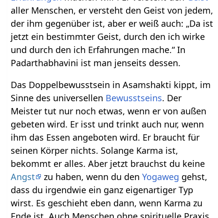
aller Menschen, er versteht den Geist von jedem,
der ihm gegenüber ist, aber er weiß auch: „Da ist
jetzt ein bestimmter Geist, durch den ich wirke
und durch den ich Erfahrungen mache.“ In
Padarthabhavini ist man jenseits dessen.
Das Doppelbewusstsein in Asamshakti kippt, im
Sinne des universellen
Bewusstseins
. Der
Meister tut nur noch etwas, wenn er von außen
gebeten wird. Er isst und trinkt auch nur, wenn
ihm das Essen angeboten wird. Er braucht für
seinen Körper nichts. Solange Karma ist,
bekommt er alles. Aber jetzt brauchst du keine
Angst
zu haben, wenn du den
Yogaweg
gehst,
dass du irgendwie ein ganz eigenartiger Typ
wirst. Es geschieht eben dann, wenn Karma zu
Ende ist. Auch Menschen ohne spirituelle Praxis