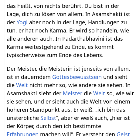
das heißt, von nichts berührt. Du bist in der
Lage, dich zu lösen von allem. In Asamshakti ist
der
Yogi
aber noch in der Lage, Handlungen zu
tun, er hat noch Karma. Er wird so handeln, wie
alle anderen auch. In Padarthabhavini ist das
Karma weitestgehend zu Ende, es kommt
typischerweise zum Ende des Lebens.
Der Meister, die Meisterin ist jenseits von allem,
ist in dauerndem
Gottesbewusstsein
und sieht
die
Welt
nicht mehr so, wie andere sie sehen. In
Asamshakti sieht der
Meister
die
Welt
so, wie wir
sie sehen, und er sieht auch die Welt von einem
höheren Standpunkt aus. Er weiß, „ich bin das
unsterbliche
Selbst
“, aber er weiß auch, „hier ist
der Körper, durch den ich bestimmte
Erfahrungen
machen will“. Er versteht den
Geist