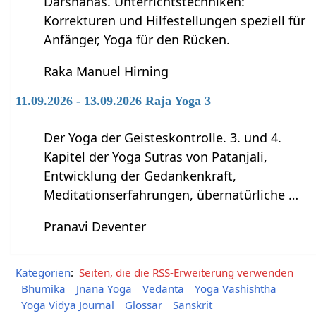
Darshanas. Unterrichtstechniken:
Korrekturen und Hilfestellungen speziell für
Anfänger, Yoga für den Rücken.
Raka Manuel Hirning
11.09.2026 - 13.09.2026 Raja Yoga 3
Der Yoga der Geisteskontrolle. 3. und 4.
Kapitel der Yoga Sutras von Patanjali,
Entwicklung der Gedankenkraft,
Meditationserfahrungen, übernatürliche …
Pranavi Deventer
Kategorien
:
Seiten, die die RSS-Erweiterung verwenden
Bhumika
Jnana Yoga
Vedanta
Yoga Vashishtha
Yoga Vidya Journal
Glossar
Sanskrit