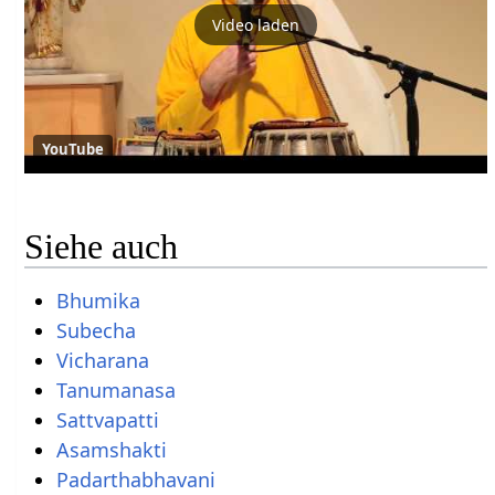
Video laden
YouTube
Siehe auch
Bhumika
Subecha
Vicharana
Tanumanasa
Sattvapatti
Asamshakti
Padarthabhavani