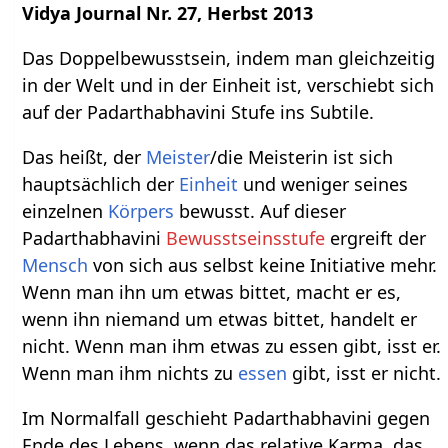
Vidya Journal Nr. 27, Herbst 2013
Das Doppelbewusstsein, indem man gleichzeitig
in der Welt und in der Einheit ist, verschiebt sich
auf der Padarthabhavini Stufe ins Subtile.
Das heißt, der
Meister
/die Meisterin ist sich
hauptsächlich der
Einheit
und weniger seines
einzelnen
Körpers
bewusst. Auf dieser
Padarthabhavini
Bewusstseinsstufe
ergreift der
Mensch
von sich aus selbst keine Initiative mehr.
Wenn man ihn um etwas bittet, macht er es,
wenn ihn niemand um etwas bittet, handelt er
nicht. Wenn man ihm etwas zu essen gibt, isst er.
Wenn man ihm nichts zu
essen
gibt, isst er nicht.
Im Normalfall geschieht Padarthabhavini gegen
Ende des Lebens, wenn das relative Karma, das