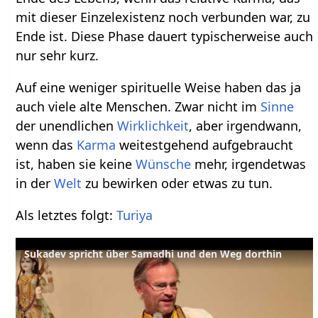
mit dieser Einzelexistenz noch verbunden war, zu
Ende ist. Diese Phase dauert typischerweise auch
nur sehr kurz.
Auf eine weniger spirituelle Weise haben das ja
auch viele alte Menschen. Zwar nicht im
Sinne
der unendlichen
Wirklichkeit
, aber irgendwann,
wenn das
Karma
weitestgehend aufgebraucht
ist, haben sie keine
Wünsche
mehr, irgendetwas
in der
Welt
zu bewirken oder etwas zu tun.
Als letztes folgt:
Turiya
Sukadev spricht über Samadhi und den Weg dorthin