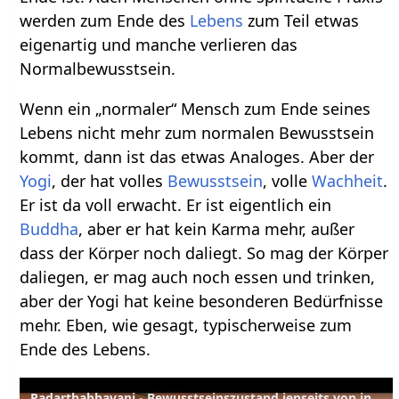
werden zum Ende des
Lebens
zum Teil etwas
eigenartig und manche verlieren das
Normalbewusstsein.
Wenn ein „normaler“ Mensch zum Ende seines
Lebens nicht mehr zum normalen Bewusstsein
kommt, dann ist das etwas Analoges. Aber der
Yogi
, der hat volles
Bewusstsein
, volle
Wachheit
.
Er ist da voll erwacht. Er ist eigentlich ein
Buddha
, aber er hat kein Karma mehr, außer
dass der Körper noch daliegt. So mag der Körper
daliegen, er mag auch noch essen und trinken,
aber der Yogi hat keine besonderen Bedürfnisse
mehr. Eben, wie gesagt, typischerweise zum
Ende des Lebens.
Padarthabhavani - Bewusstseinszustand jenseits von innen und außen - Sanskrit Wörterbuch