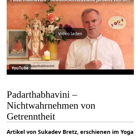
Video laden
YouTube
Padarthabhavini –
Nichtwahrnehmen von
Getrenntheit
Artikel von Sukadev Bretz, erschienen im Yoga