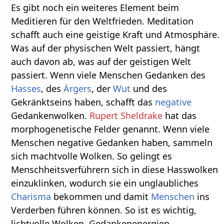
Es gibt noch ein weiteres Element beim
Meditieren für den Weltfrieden. Meditation
schafft auch eine geistige Kraft und Atmosphäre.
Was auf der physischen Welt passiert, hängt
auch davon ab, was auf der geistigen Welt
passiert. Wenn viele Menschen Gedanken des
Hasses
, des
Ärgers
, der
Wut
und des
Gekränktseins haben, schafft das
negative
Gedankenwolken.
Rupert Sheldrake
hat das
morphogenetische Felder genannt. Wenn viele
Menschen negative Gedanken haben, sammeln
sich machtvolle Wolken. So gelingt es
Menschheitsverführern sich in diese Hasswolken
einzuklinken, wodurch sie ein unglaubliches
Charisma
bekommen und damit
Menschen
ins
Verderben führen können. So ist es wichtig,
lichtvolle Wolken, Gedankenenergien,