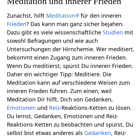
Meditation und innerer Frieden
Zunächst, hilft
Meditation
für den inneren
Frieden
? Das kann man ganz sicher bejahen.
Dazu gibt es viele wissenschaftliche
Studien
mit
sowohl Befragungen und wie auch
Untersuchungen der Hirnchemie. Wer meditiert,
bekommt einen Zugang zum inneren Frieden.
Wenn Du meditierst, spürst Du inneren Frieden.
Daher ein wichtiger Tipp: Meditiere. Die
Meditation kann auf verschiedene Weisen zum
inneren Frieden führen. Zum einen, weil
Meditation Dir hilft, Dich von Gedanken,
Emotionen
und
Reiz
-Reaktions-Ketten zu lösen.
Du lernst, Gedanken, Emotionen und Reiz-
Reaktions-Ketten zu beobachten und spürst, Du
selbst bist etwas anderes als
Gedanken
, Reiz-