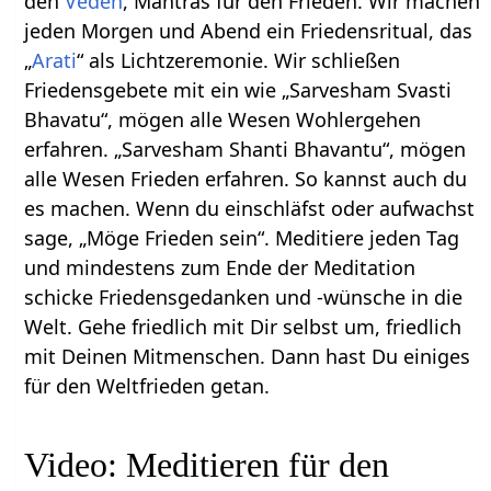
den
Veden
, Mantras für den Frieden. Wir machen
jeden Morgen und Abend ein Friedensritual, das
„
Arati
“ als Lichtzeremonie. Wir schließen
Friedensgebete mit ein wie „Sarvesham Svasti
Bhavatu“, mögen alle Wesen Wohlergehen
erfahren. „Sarvesham Shanti Bhavantu“, mögen
alle Wesen Frieden erfahren. So kannst auch du
es machen. Wenn du einschläfst oder aufwachst
sage, „Möge Frieden sein“. Meditiere jeden Tag
und mindestens zum Ende der Meditation
schicke Friedensgedanken und -wünsche in die
Welt. Gehe friedlich mit Dir selbst um, friedlich
mit Deinen Mitmenschen. Dann hast Du einiges
für den Weltfrieden getan.
Video: Meditieren für den