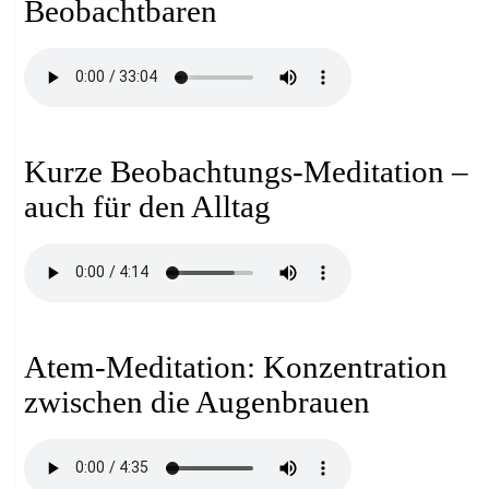
Beobachtbaren
Kurze Beobachtungs-Meditation –
auch für den Alltag
Atem-Meditation: Konzentration
zwischen die Augenbrauen