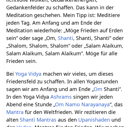
Gedankenfelder zu schaffen. Das kann in der
Meditation geschehen. Mein Tipp ist: Meditiere
jeden Tag. Am Anfang und am Ende der
Meditation wiederhole: „Möge Frieden auf Erden
sein“ oder sage „Om,
Shanti
, Shanti, Shanti“ oder
„Shalom, Shalom, Shalom“ oder „Salam Alaikum,
Salam Alaikum, Salam Alaikum“. Möge für alle
Frieden sein.
Bei
Yoga Vidya
machen wir vieles, um dieses
Friedensfeld zu schaffen. In allen Yogastunden
sagen wir am Anfang und am Ende „
Om
Shanti“.
In den Yoga Vidya
Ashrams
singen wir jeden
Abend eine Stunde „
Om Namo Narayanaya
“, das
Mantra
für den Weltfrieden. Wir rezitieren die
alten
Shanti Mantras
aus den
Upanishaden
und