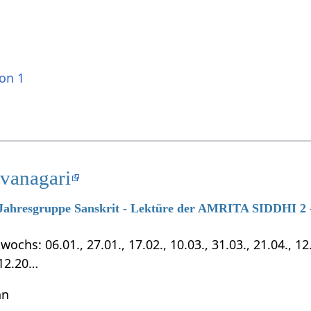
ion 1
evanagari
7 Jahresgruppe Sanskrit - Lektüre der AMRITA SIDDHI 2 -
chs: 06.01., 27.01., 17.02., 10.03., 31.03., 21.04., 12.0
.12.20…
hn