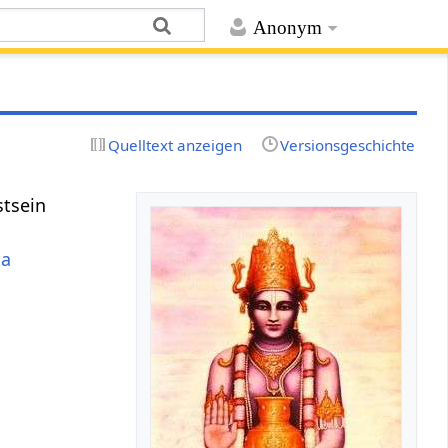
Anonym
Quelltext anzeigen
Versionsgeschichte
stsein
ta