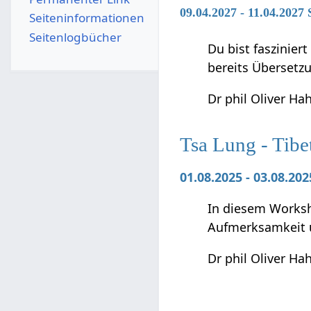
09.04.2027 - 11.04.2027
Seiten­­informationen
Seitenlogbücher
Du bist faszinier
bereits Übersetz
Dr phil Oliver Ha
Tsa Lung - Tibe
01.08.2025 - 03.08.2
In diesem Worksho
Aufmerksamkeit 
Dr phil Oliver Ha