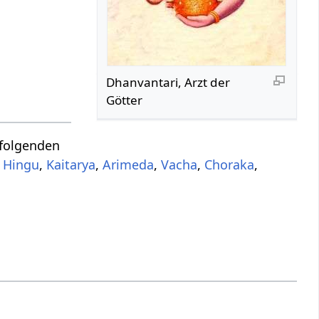
Dhanvantari, Arzt der
Götter
folgenden
:
Hingu
,
Kaitarya
,
Arimeda
,
Vacha
,
Choraka
,