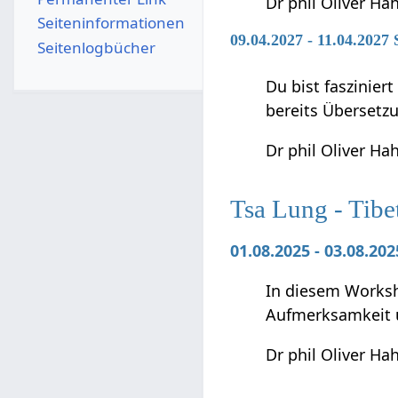
Dr phil Oliver Ha
Seiten­­informationen
09.04.2027 - 11.04.2027
Seitenlogbücher
Du bist faszinier
bereits Übersetz
Dr phil Oliver Ha
Tsa Lung - Tibe
01.08.2025 - 03.08.2
In diesem Worksho
Aufmerksamkeit 
Dr phil Oliver Ha