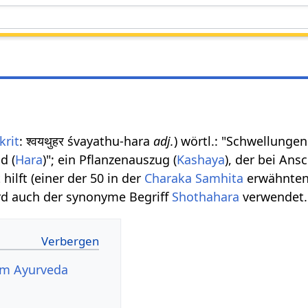
krit
: श्वयथुहर śvayathu-hara
adj.
) wörtl.: "Schwellungen
d (
Hara
)"; ein Pflanzenauszug (
Kashaya
), der bei An
ilft (einer der 50 in der
Charaka Samhita
erwähnte
ird auch der synonyme Begriff
Shothahara
verwendet.
im Ayurveda