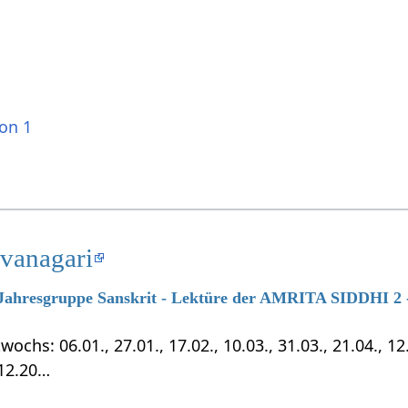
ion 1
evanagari
7 Jahresgruppe Sanskrit - Lektüre der AMRITA SIDDHI 2 -
chs: 06.01., 27.01., 17.02., 10.03., 31.03., 21.04., 12.0
.12.20…