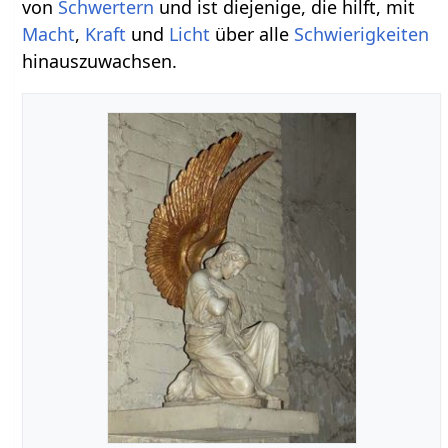
von
Schwertern
und ist diejenige, die hilft, mit
Macht
,
Kraft
und
Licht
über alle
Schwierigkeiten
hinauszuwachsen.