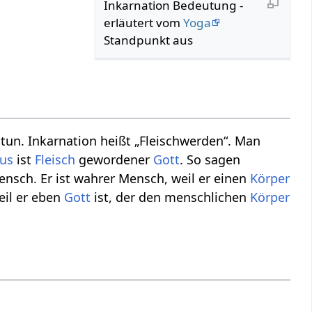
Inkarnation Bedeutung -
erläutert vom
Yoga
Standpunkt aus
tun. Inkarnation heißt „Fleischwerden“. Man
tus
ist
Fleisch
gewordener
Gott
. So sagen
nsch. Er ist wahrer Mensch, weil er einen
Körper
weil er eben
Gott
ist, der den menschlichen
Körper