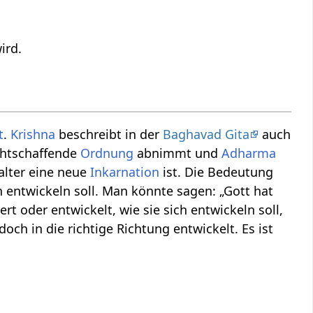
ird.
t
.
Krishna
beschreibt in der
Baghavad Gita
auch
chtschaffende
Ordnung
abnimmt und
Adharma
alter eine neue
Inkarnation
ist. Die Bedeutung
ch entwickeln soll. Man könnte sagen: „Gott hat
rt oder entwickelt, wie sie sich entwickeln soll,
doch in die richtige Richtung entwickelt. Es ist