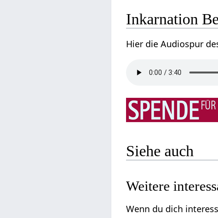
Inkarnation B
Hier die Audiospur de
Siehe auch
Weitere interes
Wenn du dich interess