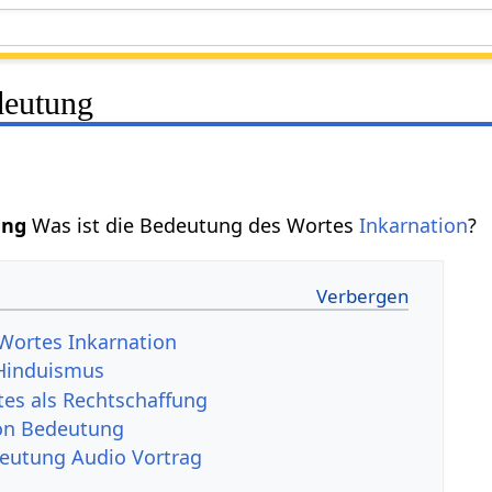
deutung
ung
Was ist die Bedeutung des Wortes
Inkarnation
?
Wortes Inkarnation
 Hinduismus
tes als Rechtschaffung
ion Bedeutung
deutung Audio Vortrag