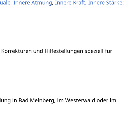
tuale
,
Innere Atmung
,
Innere Kraft
,
Innere Stärke
.
 Korrekturen und Hilfestellungen speziell für
ildung in Bad Meinberg, im Westerwald oder im