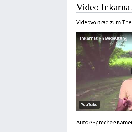
Video Inkarna
Videovortrag zum T
Inkarnation Bedeutung
YouTube
Autor/Sprecher/Kame