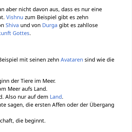
n aber nicht davon aus, dass es nur eine
bt.
Vishnu
zum Beispiel gibt es zehn
von
Shiva
und von
Durga
gibt es zahllose
unft Gottes
.
eispiel mit seinen zehn
Avataren
sind wie die
inn der Tiere im Meer.
om Meer aufs Land.
. Also nur auf dem
Land
.
te sagen, die ersten Affen oder der Übergang
chaft, die beginnt.