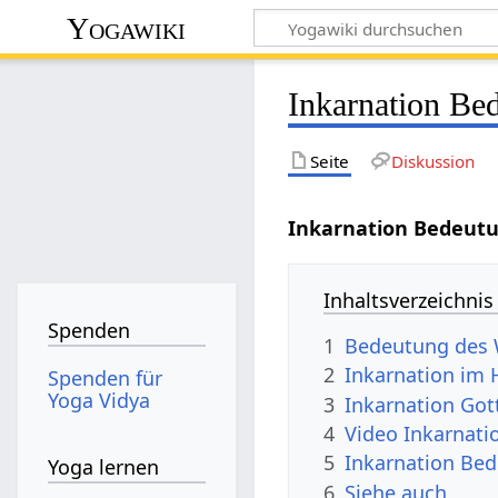
Yogawiki
Inkarnation Be
Seite
Diskussion
Inkarnation Bedeut
Inhaltsverzeichnis
Spenden
1
Bedeutung des 
2
Inkarnation im
Spenden für
Yoga Vidya
3
Inkarnation Got
4
Video Inkarnat
5
Inkarnation Be
Yoga lernen
6
Siehe auch