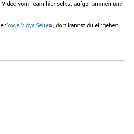
das Video vom Team hier selbst aufgenommen und
der
Yoga Vidya Seite
, dort kannst du eingeben