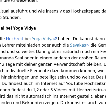
ür die Anwesenden.
tual ausführt und wie intensiv das Hochzeitspaar, da
b Stunden.
al bei Yoga Vidya
lle
Hochzeit
bei
Yoga Vidya
haben. Du kannst dann a
 Lehrer miteinladen oder auch die
Sevakas
die Geme
nd und so weiter. Dann gibt es natürlich noch ein F
vananda Saal oder in einem anderen der großen Räume
 2 Tage mit deiner ganzen Verwandtschaft bleiben. De
ch individuelle Elemente dazu kommen können, wie zu
hineinbringen und beteiligt sein und so weiter. Das 
. Du findest auch im Internet auf YouTube Hochzeits
 dann findest du 1,2 oder 3 Videos mit Hochzeitsritu
wird das nicht automatisch ins Internet gestellt, abe
eunden und Bekannten zeigen. Du kannst es auch vo