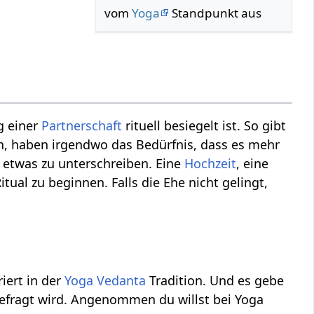
vom
Yoga
Standpunkt aus
g einer
Partnerschaft
rituell besiegelt ist. So gibt
en, haben irgendwo das Bedürfnis, dass es mehr
d etwas zu unterschreiben. Eine
Hochzeit
, eine
tual zu beginnen. Falls die Ehe nicht gelingt,
riert in der
Yoga Vedanta
Tradition. Und es gebe
gefragt wird. Angenommen du willst bei Yoga