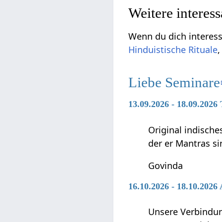
Weitere interes
Wenn du dich interessi
Hinduistische Rituale
Liebe Seminare
13.09.2026 - 18.09.202
Original indische
der er Mantras si
Govinda
16.10.2026 - 18.10.202
Unsere Verbindun