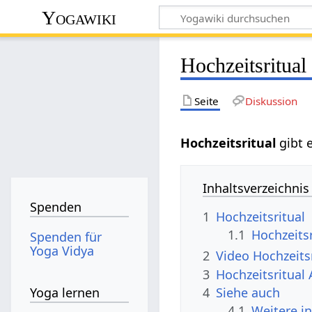
Yogawiki
Hochzeitsritual
Seite
Diskussion
Hochzeitsritual
gibt 
Inhaltsverzeichnis
Spenden
1
Hochzeitsritual
1.1
Hochzeitsr
Spenden für
Yoga Vidya
2
Video Hochzeits
3
Hochzeitsritual
4
Siehe auch
Yoga lernen
4.1
Weitere i