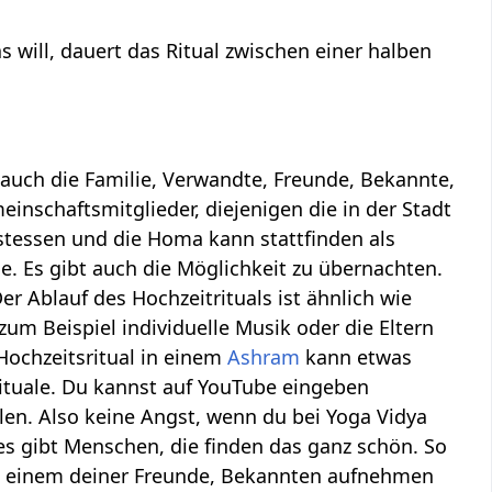
s will, dauert das Ritual zwischen einer halben
uch die Familie, Verwandte, Freunde, Bekannte,
inschaftsmitglieder, diejenigen die in der Stadt
estessen und die Homa kann stattfinden als
. Es gibt auch die Möglichkeit zu übernachten.
r Ablauf des Hochzeitrituals ist ähnlich wie
m Beispiel individuelle Musik oder die Eltern
Hochzeitsritual in einem
Ashram
kann etwas
rituale. Du kannst auf YouTube eingeben
alen. Also keine Angst, wenn du bei Yoga Vidya
r es gibt Menschen, die finden das ganz schön. So
n einem deiner Freunde, Bekannten aufnehmen