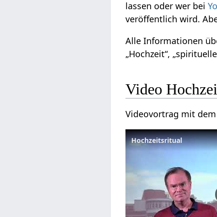
lassen oder wer bei
Yo
veröffentlich wird. Ab
Alle Informationen üb
„Hochzeit“, „spirituel
Video Hochzeit
Videovortrag mit de
Hochzeitsritual