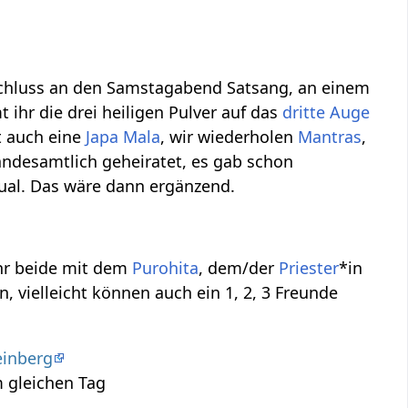
nschluss an den Samstagabend Satsang, an einem
ihr die drei heiligen Pulver auf das
dritte Auge
ht auch eine
Japa Mala
, wir wiederholen
Mantras
,
tandesamtlich geheiratet, es gab schon
itual. Das wäre dann ergänzend.
ihr beide mit dem
Purohita
, dem/der
Priester
*in
, vielleicht können auch ein 1, 2, 3 Freunde
einberg
 gleichen Tag