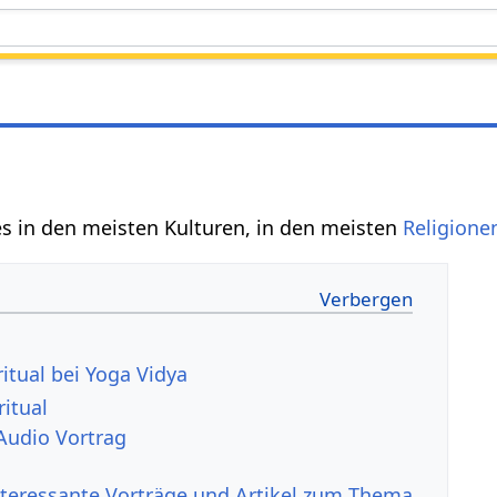
es in den meisten Kulturen, in den meisten
Religione
itual bei Yoga Vidya
ritual
 Audio Vortrag
nteressante Vorträge und Artikel zum Thema