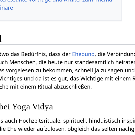
inare
l
dwo das Bedürfnis, dass der
Ehebund
, die Verbindun
Auch Menschen, die heute nur standesamtlich heirat
twas vorgelesen zu bekommen, schnell ja zu sagen un
Wichtiges und da ist es gut, das Wichtige mit einem Ri
 Ehe mit einem Ritual abzuschließen.
 bei Yoga Vidya
s auch Hochzeitsrituale, spirituell, hinduistisch inspi
die Ehe wieder aufzulösen, obgleich das selten nach