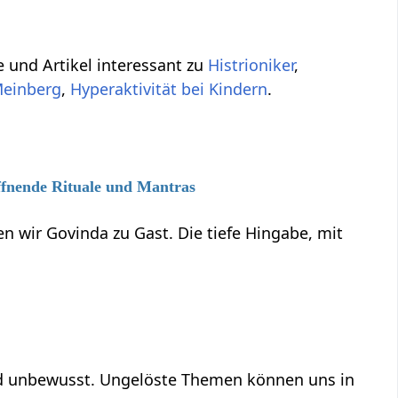
e und Artikel interessant zu
Histrioniker
,
Meinberg
,
Hyperaktivität bei Kindern
.
ffnende Rituale und Mantras
n wir Govinda zu Gast. Die tiefe Hingabe, mit
und unbewusst. Ungelöste Themen können uns in