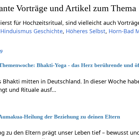
sante Vorträge und Artikel zum Thema
erst für Hochzeitsritual, sind vielleicht auch Vorträg
,
Hinduismus Geschichte
,
Höheres Selbst
,
Horn-Bad 
6 Themenwoche: Bhakti-Yoga - das Herz berührende und ö
s Bhakti mitten in Deutschland. In dieser Woche habe
ngt und Rituale ausf…
6 Aumakua-Heilung der Beziehung zu deinen Eltern
g zu den Eltern prägt unser Leben tief – bewusst 