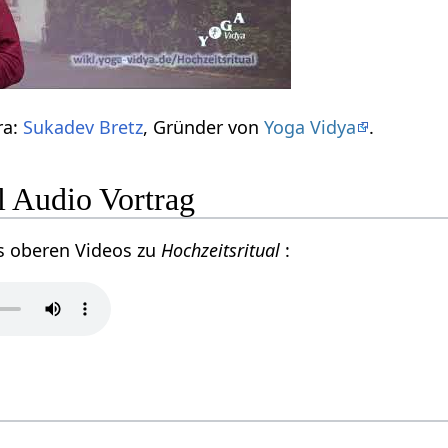
ra:
Sukadev Bretz
, Gründer von
Yoga Vidya
.
l Audio Vortrag
s oberen Videos zu
Hochzeitsritual
: