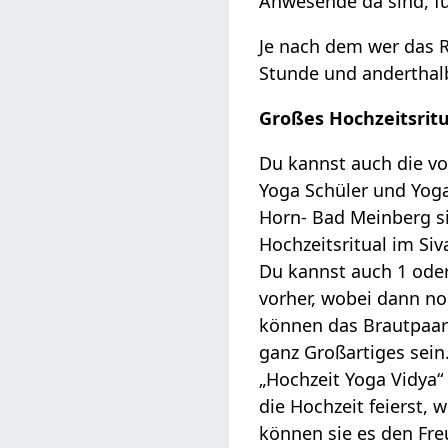
Anwesende da sind, f
Je nach dem wer das Ri
Stunde und anderthal
Großes Hochzeitsritu
Du kannst auch die vo
Yoga Schüler und Yoga
Horn- Bad Meinberg si
Hochzeitsritual im Si
Du kannst auch 1 oder
vorher, wobei dann no
können das Brautpaar 
ganz Großartiges sein
„Hochzeit Yoga Vidya“
die Hochzeit feierst, 
können sie es den Fr