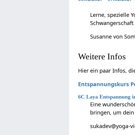
Lerne, spezielle 
Schwangerschaft 
Susanne von So
Weitere Infos
Hier ein paar Infos, 
Entspannungskurs P
6C Laya Entspannung im
Eine wundersch
bringen, um dein
sukadev@yoga-vid