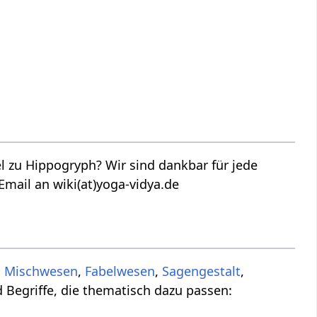
 zu Hippogryph? Wir sind dankbar für jede
Email an wiki(at)yoga-vidya.de
,
Mischwesen
,
Fabelwesen
,
Sagengestalt
,
 Begriffe, die thematisch dazu passen: