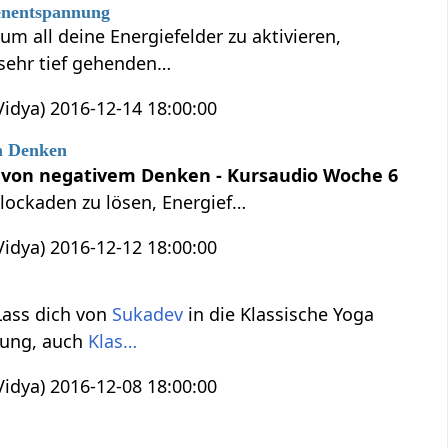
fenentspannung
 um all deine Energiefelder zu aktivieren,
r sehr tief gehenden…
idya) 2016-12-14 18:00:00
m Denken
n von negativem Denken - Kursaudio Woche 6
lockaden zu lösen, Energief…
idya) 2016-12-12 18:00:00
 Lass dich von
Sukadev
in die Klassische Yoga
nung, auch
Klas…
idya) 2016-12-08 18:00:00