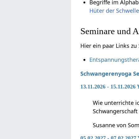
Begriffe im Alpha
Hüter der Schwell
Seminare und A
Hier ein paar Links 
Entspannungsther
Schwangerenyoga S
13.11.2026 - 15.11.2026
Wie unterrichte 
Schwangerschaft 
Susanne von So
05.02.2027 - 07.02.2027