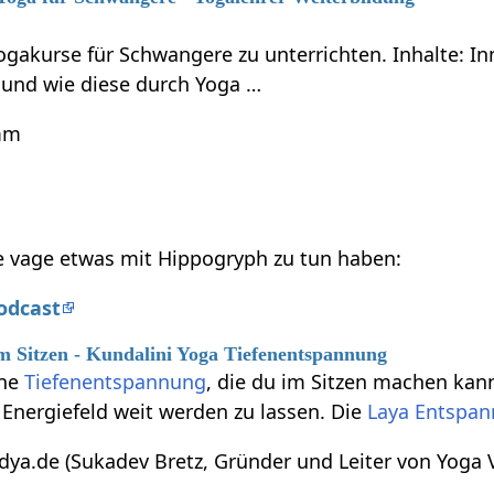
Yogakurse für Schwangere zu unterrichten. Inhalte: 
und wie diese durch Yoga …
mm
die vage etwas mit Hippogryph zu tun haben:
odcast
 Sitzen - Kundalini Yoga Tiefenentspannung
öne
Tiefenentspannung
, die du im Sitzen machen kan
 Energiefeld weit werden zu lassen. Die
Laya Entspa
ya.de (Sukadev Bretz, Gründer und Leiter von Yoga V