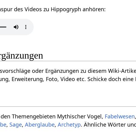
nspur des Videos zu Hippogryph anhören:
rgänzungen
vorschläge oder Ergänzungen zu diesem Wiki-Artikel
ng, Erweiterung, Foto, Video etc. Schicke doch eine 
 den Themengebieten Mythischer Vogel,
Fabelwesen
ube
,
Sage
,
Aberglaube
,
Archetyp
. Ähnliche Wörter und