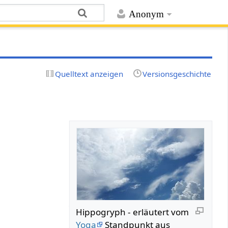
Anonym
Quelltext anzeigen
Versionsgeschichte
Hippogryph - erläutert vom
Yoga
Standpunkt aus