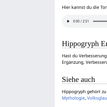
Hier kannst du die To
Hippogryph E
Hast du Verbesserungs
Ergänzung, Verbesseru
Siehe auch
Hippogryph gehört zu
Mythologie
,
Volksgla