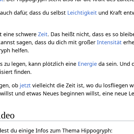
auch dafür, dass du selbst
Leichtigkeit
und Kraft ent
 eine schwere
Zeit
. Das heißt nicht, dass es so ble
 kannst sagen, dass du dich mit großer
Intensität
erhe
yph helfen.
s zu legen, kann plötzlich eine
Energie
da sein. Und d
iert finden.
egen, ob
jetzt
vielleicht die Zeit ist, wo du losfliegen w
willst und etwas Neues beginnen willst, eine neue Le
ideo
dest du einige Infos zum Thema Hippogryph: