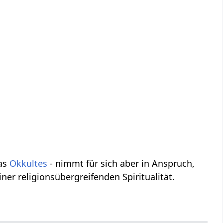
was
Okkultes
- nimmt für sich aber in Anspruch,
ner religionsübergreifenden Spiritualität.