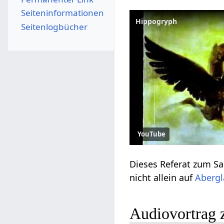
Seiten­­informationen
Hippogryph
Seitenlogbücher
YouTube
Dieses Referat zum Sa
nicht allein auf
Aberg
Audiovortrag 