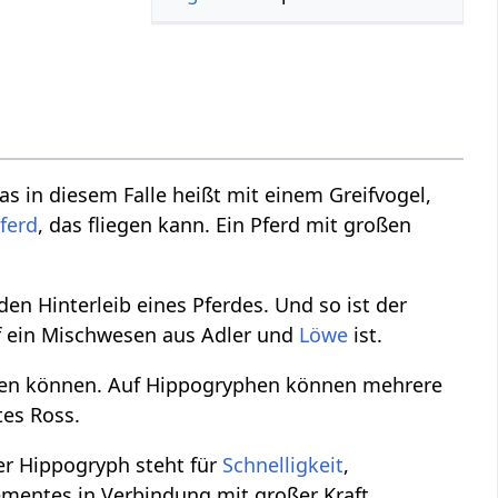
was in diesem Falle heißt mit einem Greifvogel,
ferd
, das fliegen kann. Ein Pferd mit großen
den Hinterleib eines Pferdes. Und so ist der
f ein Mischwesen aus Adler und
Löwe
ist.
tzen können. Auf Hippogryphen können mehrere
tes Ross.
Der Hippogryph steht für
Schnelligkeit
,
lementes in Verbindung mit großer Kraft.