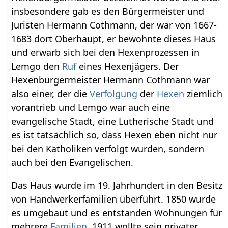
insbesondere gab es den Bürgermeister und
Juristen Hermann Cothmann, der war von 1667-
1683 dort Oberhaupt, er bewohnte dieses Haus
und erwarb sich bei den Hexenprozessen in
Lemgo den
Ruf
eines Hexenjägers. Der
Hexenbürgermeister Hermann Cothmann war
also einer, der die
Verfolgung
der
Hexen
ziemlich
vorantrieb und Lemgo war auch eine
evangelische Stadt, eine Lutherische Stadt und
es ist tatsächlich so, dass Hexen eben nicht nur
bei den Katholiken verfolgt wurden, sondern
auch bei den Evangelischen.
Das Haus wurde im 19. Jahrhundert in den Besitz
von Handwerkerfamilien überführt. 1850 wurde
es umgebaut und es entstanden Wohnungen für
mehrere
Familien
. 1911 wollte sein privater