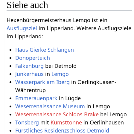
Siehe auch
Hexenbürgermeisterhaus Lemgo‏‎ ist ein
Ausflugsziel
im Lipperland. Weitere Ausflugsziele
im Lipperland:
Falkenburg
bei Detmold
Junkerhaus
in
Lemgo
Wasserpark am Iberg
in Oerlingkuasen-
Währentrup
Emmerauenpark
in Lügde
Weserrenaissance Museum
in Lemgo
Weserrenaissance Schloos Brake
bei Lemgo
Tönsberg
mit
Kumsttonne
in Oerlinhausen
Fürstliches Residenzschloss Detmold