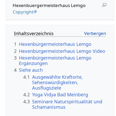
Hexenbuergermeisterhaus Lemgo
Copyright
Inhaltsverzeichnis
1
Hexenbürgermeisterhaus Lemgo
2
Hexenbürgermeisterhaus Lemgo‏‎ Video
3
Hexenbürgermeisterhaus Lemgo‏‎
Ergänzungen
4
Siehe auch
4.1
Ausgewählte Kraftorte,
Sehenswürdigkeiten,
Ausflugsziele
4.2
Yoga Vidya Bad Meinberg
4.3
Seminare Naturspiritualität und
Schamanismus