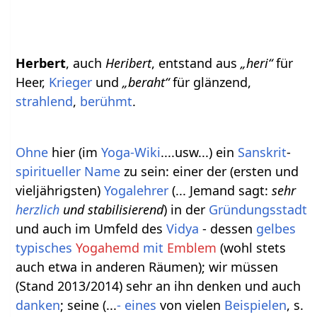
Herbert
, auch
Heribert
, entstand aus
„heri“
für
Heer,
Krieger
und
„beraht“
für glänzend,
strahlend
,
berühmt
.
Ohne
hier (im
Yoga-Wiki
....usw...) ein
Sanskrit
-
spiritueller Name
zu sein: einer der (ersten und
vieljährigsten)
Yogalehrer
(... Jemand sagt:
sehr
herzlich
und stabilisierend
) in der
Gründungsstadt
und auch im Umfeld des
Vidya
- dessen
gelbes
typisches
Yogahemd
mit
Emblem
(wohl stets
auch etwa in anderen Räumen); wir müssen
(Stand 2013/2014) sehr an ihn denken und auch
danken
; seine (...
- eines
von vielen
Beispielen
, s.