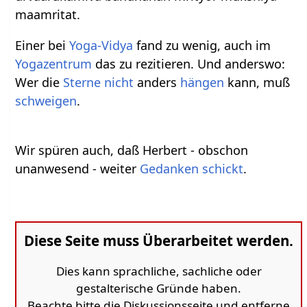
maamritat.
Einer bei
Yoga-Vidya
fand zu wenig, auch im
Yogazentrum
das zu rezitieren. Und anderswo:
Wer die
Sterne
nicht
anders
hängen
kann, muß
schweigen
.
Wir spüren auch, daß Herbert - obschon
unanwesend - weiter
Gedanken
schickt
.
Diese Seite muss Überarbeitet werden.
Dies kann sprachliche, sachliche oder
gestalterische Gründe haben.
Beachte bitte die Diskussionsseite und entferne