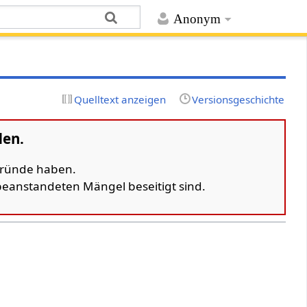
Anonym
Quelltext anzeigen
Versionsgeschichte
den.
 Gründe haben.
 beanstandeten Mängel beseitigt sind.