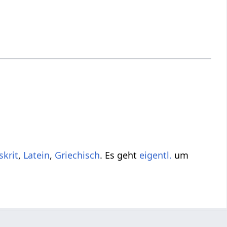
skrit
,
Latein
,
Griechisch
. Es geht
eigentl.
um