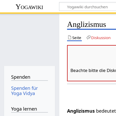
Yogawiki
Anglizismus
Seite
Diskussion
Beachte bitte die Dis
Spenden
Spenden für
Yoga Vidya
Yoga lernen
Anglizismus
bedeutet 