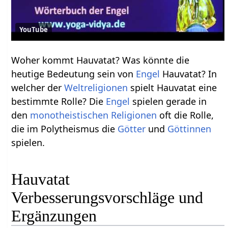
YouTube
Woher kommt Hauvatat? Was könnte die
heutige Bedeutung sein von
Engel
Hauvatat? In
welcher der
Weltreligionen
spielt Hauvatat eine
bestimmte Rolle? Die
Engel
spielen gerade in
den
monotheistischen
Religionen
oft die Rolle,
die im Polytheismus die
Götter
und
Göttinnen
spielen.
Hauvatat
Verbesserungsvorschläge und
Ergänzungen