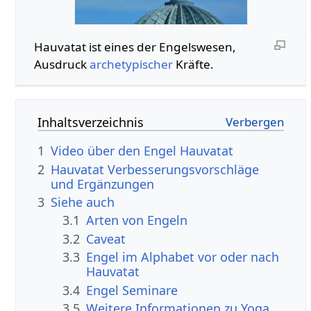
Hauvatat ist eines der Engelswesen,
Ausdruck
archetypischer
Kräfte.
Inhaltsverzeichnis
1
Video über den Engel Hauvatat
2
Hauvatat Verbesserungsvorschläge
und Ergänzungen
3
Siehe auch
3.1
Arten von Engeln
3.2
Caveat
3.3
Engel im Alphabet vor oder nach
Hauvatat
3.4
Engel Seminare
3.5
Weitere Informationen zu Yoga