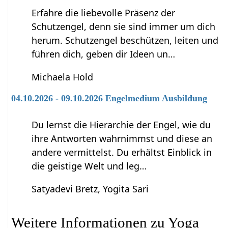
Erfahre die liebevolle Präsenz der
Schutzengel, denn sie sind immer um dich
herum. Schutzengel beschützen, leiten und
führen dich, geben dir Ideen un…
Michaela Hold
04.10.2026 - 09.10.2026 Engelmedium Ausbildung
Du lernst die Hierarchie der Engel, wie du
ihre Antworten wahrnimmst und diese an
andere vermittelst. Du erhältst Einblick in
die geistige Welt und leg…
Satyadevi Bretz, Yogita Sari
Weitere Informationen zu Yoga