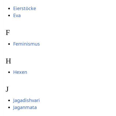
Eierstöcke
Eva
F
Feminismus
H
Hexen
J
Jagadishvari
Jaganmata