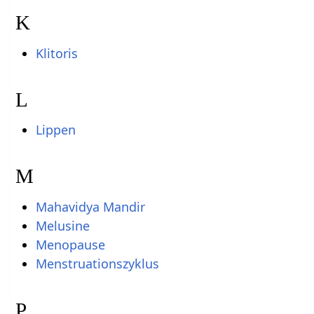
K
Klitoris
L
Lippen
M
Mahavidya Mandir
Melusine
Menopause
Menstruationszyklus
P