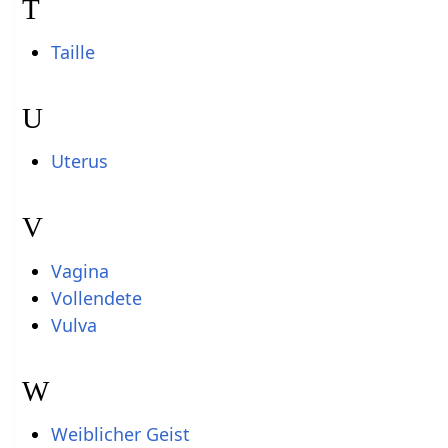
T
Taille
U
Uterus
V
Vagina
Vollendete
Vulva
W
Weiblicher Geist