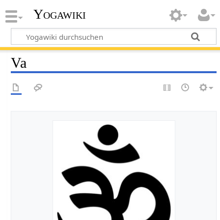
Yogawiki
Va