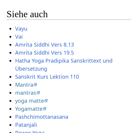
Siehe auch
Vayu
Vai
Amrita Siddhi Vers 8.13
Amrita Siddhi Vers 19.5
Hatha Yoga Pradipika Sanskrittext und
Übersetzung
Sanskrit Kurs Lektion 110
Mantra
mantras
yoga matte
Yogamatte
Pashchimottanasana
Patanjali
Power Yoga