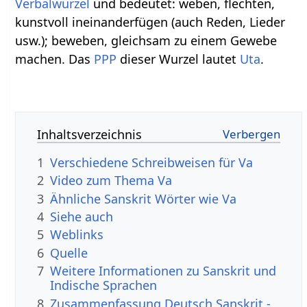
Verbalwurzel
und bedeutet: weben, flechten,
kunstvoll ineinanderfügen (auch Reden, Lieder
usw.); beweben, gleichsam zu einem Gewebe
machen. Das
PPP
dieser Wurzel lautet
Uta
.
Inhaltsverzeichnis
1
Verschiedene Schreibweisen für Va
2
Video zum Thema Va
3
Ähnliche Sanskrit Wörter wie Va
4
Siehe auch
5
Weblinks
6
Quelle
7
Weitere Informationen zu Sanskrit und
Indische Sprachen
8
Zusammenfassung Deutsch Sanskrit -