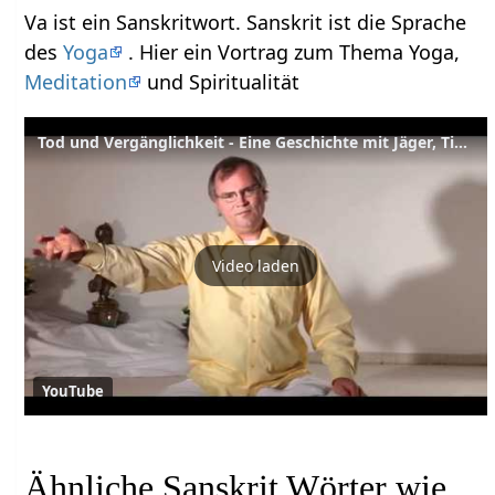
Va ist ein Sanskritwort. Sanskrit ist die Sprache
des
Yoga
. Hier ein Vortrag zum Thema Yoga,
Meditation
und Spiritualität
Tod und Vergänglichkeit - Eine Geschichte mit Jäger, Tiger, Ratten und Pythonschlange
Video laden
YouTube
Ähnliche Sanskrit Wörter wie