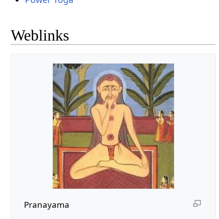
Weblinks
Pranayama