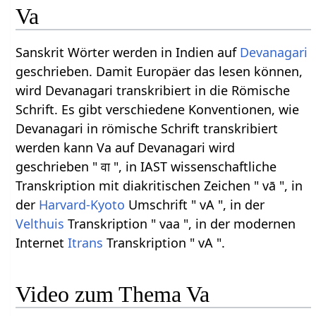
Va
Sanskrit Wörter werden in Indien auf
Devanagari
geschrieben. Damit Europäer das lesen können,
wird Devanagari transkribiert in die Römische
Schrift. Es gibt verschiedene Konventionen, wie
Devanagari in römische Schrift transkribiert
werden kann Va auf Devanagari wird
geschrieben " वा ", in IAST wissenschaftliche
Transkription mit diakritischen Zeichen " vā ", in
der
Harvard-Kyoto
Umschrift " vA ", in der
Velthuis
Transkription " vaa ", in der modernen
Internet
Itrans
Transkription " vA ".
Video zum Thema Va