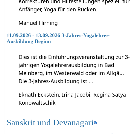
Korrekturen und Hilfestellungen speziell für
Anfänger, Yoga für den Rücken.
Manuel Hirning
11.09.2026 - 13.09.2026 3-Jahres-Yogalehrer-
Ausbildung Beginn
Dies ist die Einführungsveranstaltung zur 3-
jährigen Yogalehrerausbildung in Bad
Meinberg, im Westerwald oder im Allgäu.
Die 3-Jahres-Ausbildung ist …
Eknath Eckstein, Irina Jacobi, Regina Satya
Konowaltschik
Sanskrit und Devanagari