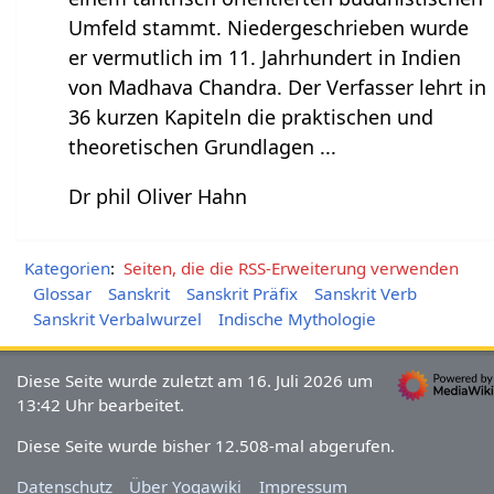
Umfeld stammt. Niedergeschrieben wurde
er vermutlich im 11. Jahrhundert in Indien
von Madhava Chandra. Der Verfasser lehrt in
36 kurzen Kapiteln die praktischen und
theoretischen Grundlagen ...
Dr phil Oliver Hahn
Kategorien
:
Seiten, die die RSS-Erweiterung verwenden
Glossar
Sanskrit
Sanskrit Präfix
Sanskrit Verb
Sanskrit Verbalwurzel
Indische Mythologie
Diese Seite wurde zuletzt am 16. Juli 2026 um
13:42 Uhr bearbeitet.
Diese Seite wurde bisher 12.508-mal abgerufen.
Datenschutz
Über Yogawiki
Impressum