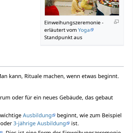
Einweihungszeremonie -
erläutert vom
Yoga
Standpunkt aus
an kann, Rituale machen, wenn etwas beginnt.
trum oder für ein neues Gebäude, das gebaut
 wichtige
Ausbildung
beginnt, wie zum Beispiel
oder
3-jährige Ausbildung
ist.
. Dies ist eine Form der Einweihungszeremonie.