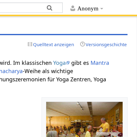
Anonym
Quelltext anzeigen
Versionsgeschichte
wird. Im klassischen
Yoga
gibt es
Mantra
macharya
-Weihe als wichtige
eihungszeremonien für Yoga Zentren, Yoga