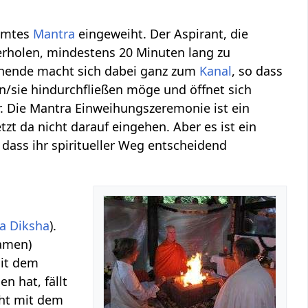
immtes
Mantra
eingeweiht. Der Aspirant, die
rholen, mindestens 20 Minuten lang zu
eihende macht sich dabei ganz zum
Kanal
, so dass
hn/sie hindurchfließen möge und öffnet sich
. Die Mantra Einweihungszeremonie ist ein
tzt da nicht darauf eingehen. Aber es ist ein
ass ihr spiritueller Weg entscheidend
 Diksha
).
amen)
mit dem
 hat, fällt
cht mit dem