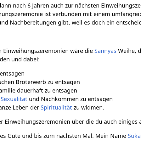
 dann nach 6 Jahren auch zur nächsten Einweihungsz
hungszeremonie ist verbunden mit einem umfangre
und Nachbereitungen gibt, weil es doch ein entscheid
ßen Einweihungszeremonien wäre die
Sannyas
Weihe, d
rden und dabei:
 entsagen
ischen Broterwerb zu entsagen
amilie dauerhaft zu entsagen
h
Sexualität
und Nachkommen zu entsagen
ganze Leben der
Spiritualität
zu widmen.
eser Einweihungszeremonien über die du auch einiges 
alles Gute und bis zum nächsten Mal. Mein Name
Suka