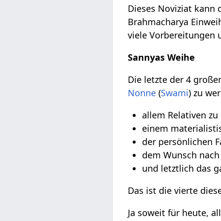
Dieses Noviziat kann
Brahmacharya Einwei
viele Vorbereitungen 
Sannyas Weihe
Die letzte der 4 gro
Nonne
(
Swami
) zu we
allem Relativen zu
einem materialist
der persönlichen F
dem Wunsch nac
und letztlich das 
Das ist die vierte di
Ja soweit für heute, 