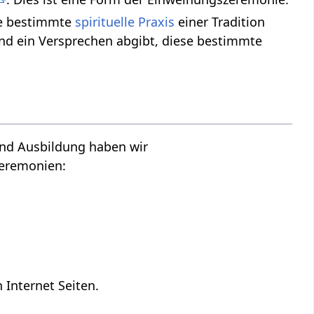
ne bestimmte
spirituelle Praxis
einer Tradition
d ein Versprechen abgibt, diese bestimmte
und Ausbildung haben wir
zeremonien:
 Internet Seiten.