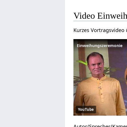
Video Einwei
Kurzes Vortragsvideo
Einweihungszeremonie
YouTube
Autor/Sprecher/Kame