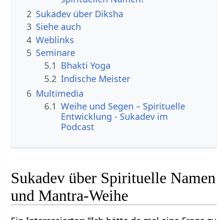
2
Sukadev über Diksha
3
Siehe auch
4
Weblinks
5
Seminare
5.1
Bhakti Yoga
5.2
Indische Meister
6
Multimedia
6.1
Weihe und Segen – Spirituelle
Entwicklung - Sukadev im
Podcast
Sukadev über Spirituelle Namen
und Mantra-Weihe