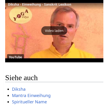
Diksha - Einweihung - Sanskrit Lexikon
Video laden
YouTube
Siehe auch
Diksha
Mantra Einweihung
Spiritueller Name