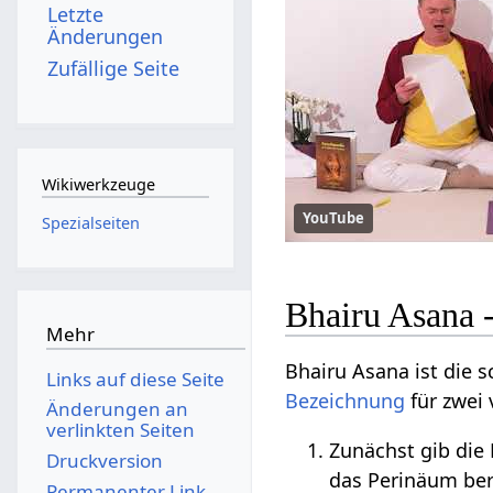
Letzte
Änderungen
Zufällige Seite
Wikiwerkzeuge
YouTube
Spezialseiten
Bhairu Asana 
Mehr
Bhairu Asana ist die 
Links auf diese Seite
Bezeichnung
für zwei
Änderungen an
verlinkten Seiten
Zunächst gib die
Druckversion
das Perinäum ber
Permanenter Link