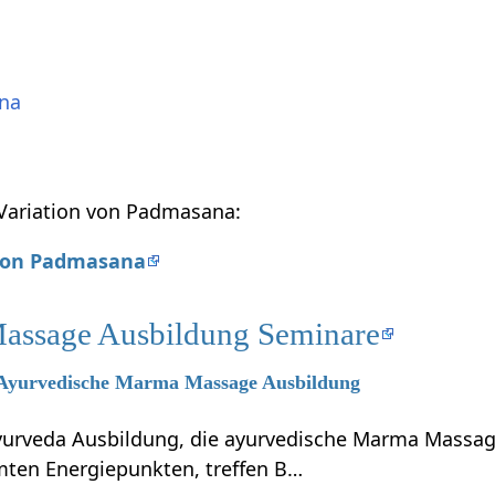
na
 Variation von Padmasana:
 von Padmasana
Massage Ausbildung Seminare
6 Ayurvedische Marma Massage Ausbildung
Ayurveda Ausbildung, die ayurvedische Marma Massa
ten Energiepunkten, treffen B…