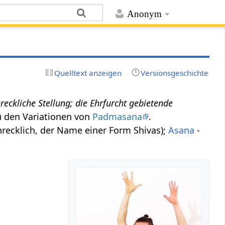
Anonym
Quelltext anzeigen
Versionsgeschichte
reckliche Stellung; die Ehrfurcht gebietende
u den Variationen von
Padmasana
.
hrecklich, der Name einer Form Shivas);
Asana
-