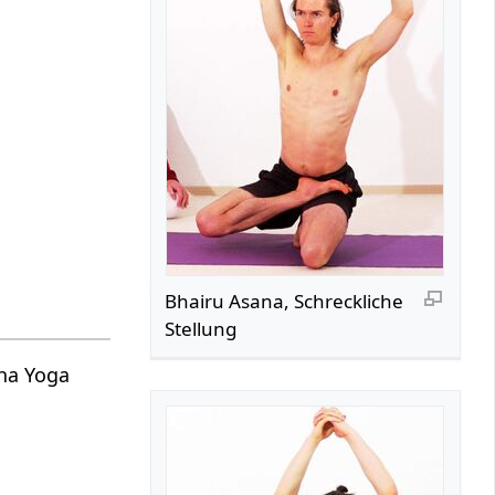
Bhairu Asana, Schreckliche
Stellung
tha Yoga