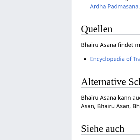
Ardha Padmasana
Quellen
Bhairu Asana findet 
Encyclopedia of Tr
Alternative S
Bhairu Asana kann auc
Asan, Bhairu Asan, Bh
Siehe auch