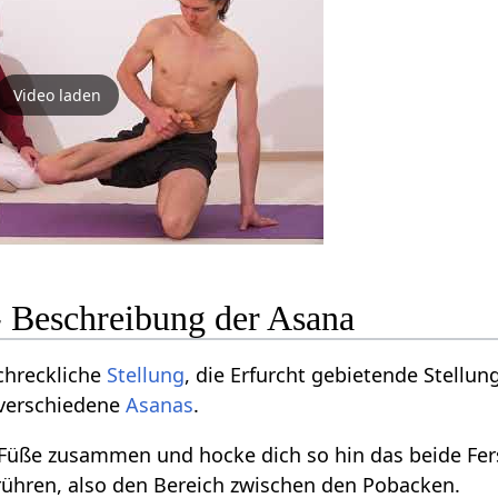
Video laden
- Beschreibung der Asana
schreckliche
Stellung
, die Erfurcht gebietende Stellung
 verschiedene
Asanas
.
 Füße zusammen und hocke dich so hin das beide Fer
ühren, also den Bereich zwischen den Pobacken.