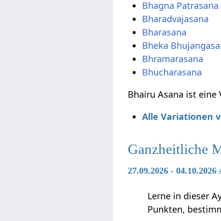
Bhagna Patrasana
Bharadvajasana
Bharasana
Bheka Bhujangasa
Bhramarasana
Bhucharasana
Bhairu Asana ist eine
Alle Variationen
Ganzheitliche 
27.09.2026 - 04.10.202
Lerne in dieser 
Punkten, bestimm