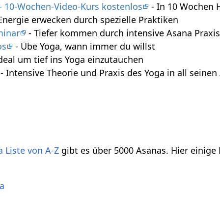
 - 10-Wochen-Video-Kurs kostenlos
- In 10 Wochen 
Energie erwecken durch spezielle Praktiken
minar
- Tiefer kommen durch intensive Asana Praxi
os
- Übe Yoga, wann immer du willst
deal um tief ins Yoga einzutauchen
- Intensive Theorie und Praxis des Yoga in all seine
 Liste von A-Z
gibt es über 5000 Asanas. Hier einige
a