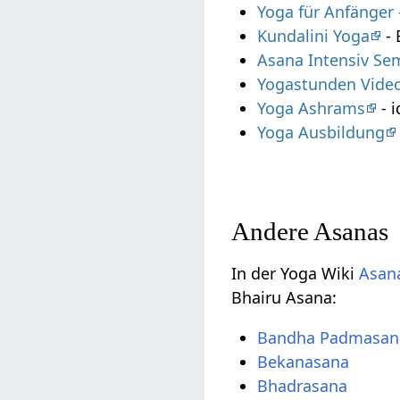
Yoga für Anfänger
Kundalini Yoga
- 
Asana Intensiv Se
Yogastunden Vide
Yoga Ashrams
- i
Yoga Ausbildung
Andere Asanas
In der Yoga Wiki
Asana
Bhairu Asana:
Bandha Padmasan
Bekanasana
Bhadrasana