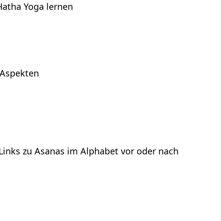
Hatha Yoga lernen
s
n Aspekten
 Links zu Asanas im Alphabet vor oder nach