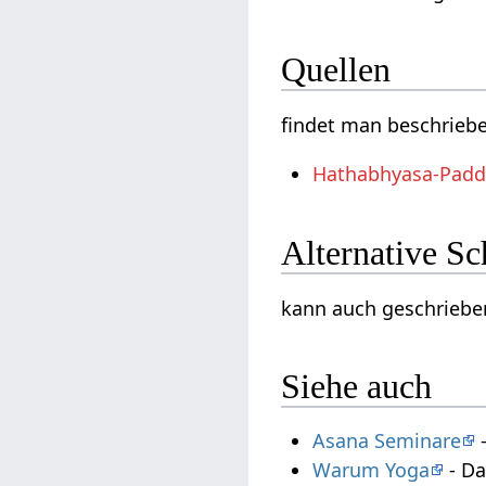
Quellen
findet man beschrieb
Hathabhyasa-Padd
Alternative S
kann auch geschrieben
Siehe auch
Asana Seminare
-
Warum Yoga
- Da