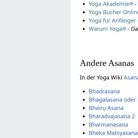
Yoga Akademie
-
Yoga Bücher Onlin
Yoga für Anfänger
Warum Yoga
- Da
Andere Asanas
In der Yoga Wiki
Asana
Bhadrasana
Bhagalasana oder
Bhairu Asana
Bharadvajasana 2
Bharmanasana
Bheka Matsyasana