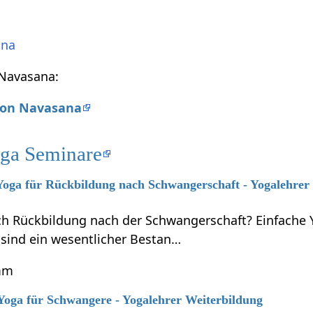
ana
 Navasana:
 von Navasana
ga Seminare
 Yoga für Rückbildung nach Schwangerschaft - Yogalehrer
ich Rückbildung nach der Schwangerschaft? Einfache
sind ein wesentlicher Bestan…
mm
 Yoga für Schwangere - Yogalehrer Weiterbildung