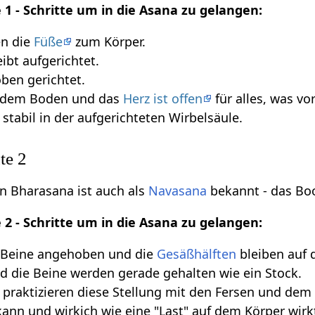
 1 - Schritte um in die Asana zu gelangen:
en die
Füße
zum Körper.
ibt aufgerichtet.
oben gerichtet.
f dem Boden und das
Herz ist offen
für alles, was vo
 stabil in der aufgerichteten Wirbelsäule.
te 2
on Bharasana ist auch als
Navasana
bekannt - das Bo
 2 - Schritte um in die Asana zu gelangen:
 Beine angehoben und die
Gesäßhälften
bleiben auf
d die Beine werden gerade gehalten wie ein Stock.
raktizieren diese Stellung mit den Fersen und dem
ann und wirkich wie eine "Last" auf dem Körper wirk