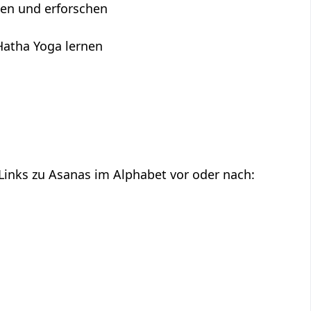
hen und erforschen
Hatha Yoga lernen
 Links zu Asanas im Alphabet vor oder nach: