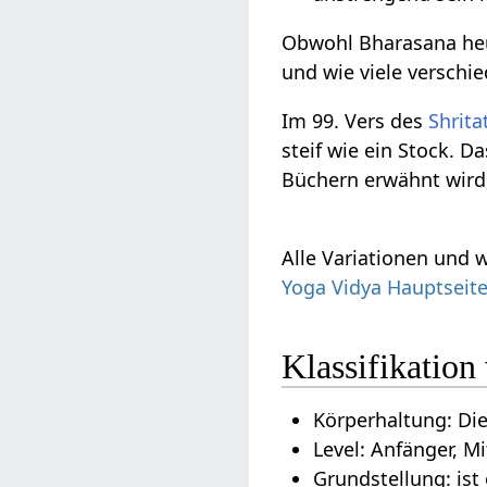
Obwohl Bharasana heut
und wie viele verschi
Im 99. Vers des
Shrita
steif wie ein Stock. D
Büchern erwähnt wird,
Alle Variationen und 
Yoga Vidya Hauptseit
Klassifikation
Körperhaltung: Di
Level: Anfänger, Mi
Grundstellung: ist