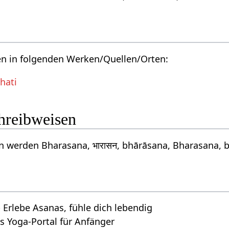
en in folgenden Werken/Quellen/Orten:
hati
chreibweisen
 werden Bharasana, भारासन, bhārāsana, Bharasana, b
 Erlebe Asanas, fühle dich lebendig
s Yoga-Portal für Anfänger