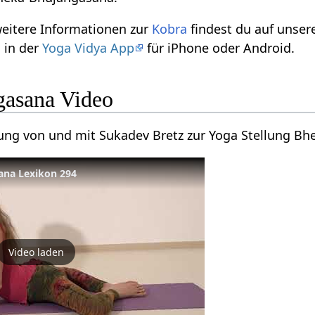
weitere Informationen zur
Kobra
findest du auf unse
 in der
Yoga Vidya App
für iPhone oder Android.
gasana Video
tung von und mit Sukadev Bretz zur Yoga Stellung B
ana Lexikon 294
Video laden