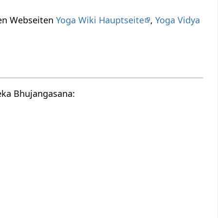
ren Webseiten
Yoga Wiki Hauptseite
,
Yoga Vidya
heka Bhujangasana: