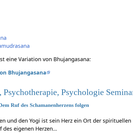
ana
amudrasana
st eine Variation von Bhujangasana:
 von Bhujangasana
, Psychotherapie, Psychologie Semina
6 Dem Ruf des Schamanenherzens folgen
 und den Yogi ist sein Herz ein Ort der spirituelle
f des eigenen Herzen…