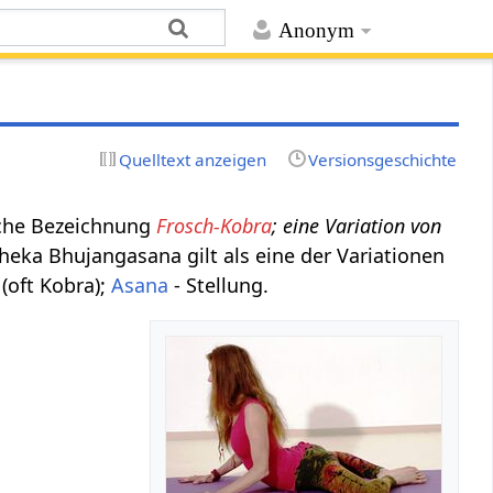
Anonym
Quelltext anzeigen
Versionsgeschichte
sche Bezeichnung
Frosch-Kobra
; eine Variation von
Bheka Bhujangasana gilt als eine der Variationen
(oft Kobra);
Asana
- Stellung.