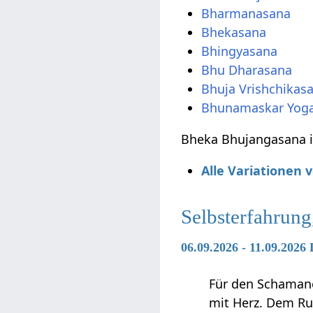
Bharmanasana
Bhekasana
Bhingyasana
Bhu Dharasana
Bhuja Vrishchikas
Bhunamaskar Yog
Bheka Bhujangasana i
Alle Variationen
Selbsterfahrung
06.09.2026 - 11.09.202
Für den Schamanen
mit Herz. Dem Ru