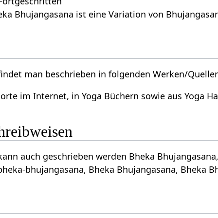
 Fortgeschritten
eka Bhujangasana ist eine Variation von Bhujangasa
indet man beschrieben in folgenden Werken/Quelle
orte im Internet, in Yoga Büchern sowie aus Yoga 
chreibweisen
ann auch geschrieben werden Bheka Bhujangasana, भ
heka-bhujangasana, Bheka Bhujangasana, Bheka Bh