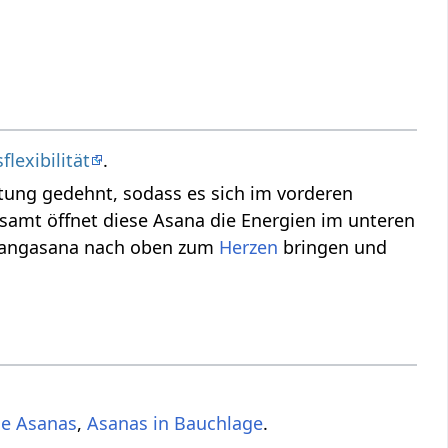
flexibilität
.
ung gedehnt, sodass es sich im vorderen
esamt öffnet diese Asana die Energien im unteren
jangasana nach oben zum
Herzen
bringen und
de Asanas
,
Asanas in Bauchlage
.