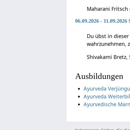
Maharani Fritsch
06.09.2026 - 11.09.2026 
Du übst in diese
wahrzunehmen, zu 
Shivakami Bretz,
Ausbildungen
Ayurveda Verjüngu
Ayurveda Weiterbi
Ayurvedische Mar