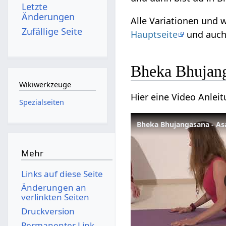
Letzte
Änderungen
Alle Variationen und 
Zufällige Seite
Hauptseite
und auch
Bheka Bhujan
Wikiwerkzeuge
Hier eine Video Anlei
Spezialseiten
Bheka Bhujangasana - As
Mehr
Links auf diese Seite
Änderungen an
verlinkten Seiten
Druckversion
Permanenter Link