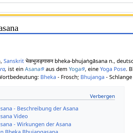
asana
a
,
Sanskrit
भेकभुजङ्गासन bheka-bhujaṅgāsana n., deut
ra
,
ist ein
Asana
aus dem
Yoga
, eine
Yoga Pose
. 
 Wortbedeutung:
Bheka
- Frosch;
Bhujanga
- Schlange 
sana - Beschreibung der Asana
sana Video
sana - Wirkungen der Asana
von Bheka Bhujangasana