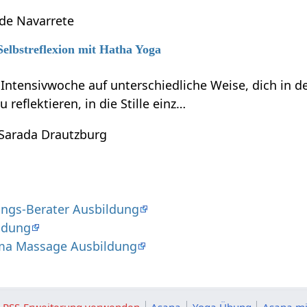
 de Navarrete
Selbstreflexion mit Hatha Yoga
r Intensivwoche auf unterschiedliche Weise, dich in
reflektieren, in die Stille einz…
 Sarada Drautzburg
ngs-Berater Ausbildung
ldung
ma Massage Ausbildung