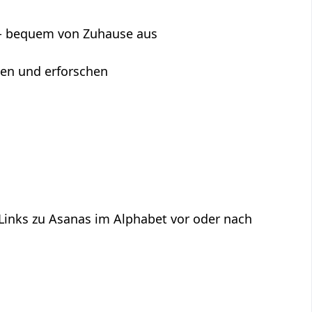
s - bequem von Zuhause aus
hen und erforschen
 Links zu Asanas im Alphabet vor oder nach