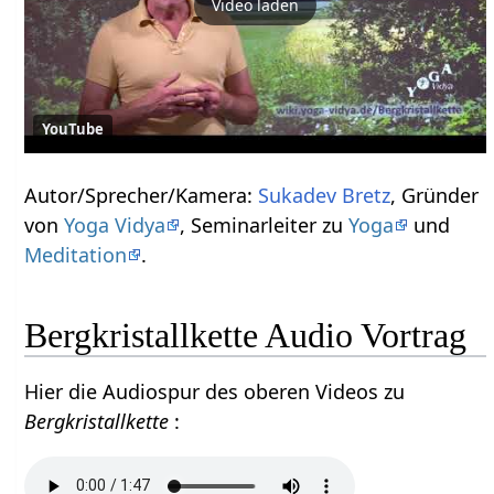
Video laden
YouTube
Autor/Sprecher/Kamera:
Sukadev Bretz
, Gründer
von
Yoga Vidya
, Seminarleiter zu
Yoga
und
Meditation
.
Bergkristallkette Audio Vortrag
Hier die Audiospur des oberen Videos zu
Bergkristallkette
: