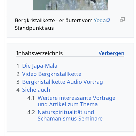
Bergkristallkette - erläutert vom
Yoga
Standpunkt aus
Inhaltsverzeichnis
1
Die Japa-Mala
2
Video Bergkristallkette
3
Bergkristallkette Audio Vortrag
4
Siehe auch
4.1
Weitere interessante Vorträge
und Artikel zum Thema
4.2
Naturspiritualität und
Schamanismus Seminare