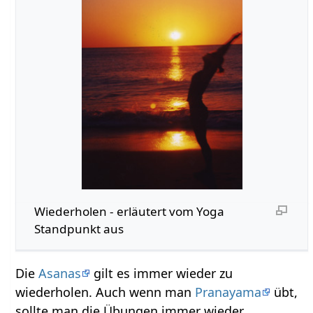
Wiederholen‏‎ - erläutert vom Yoga
Standpunkt aus
Die
Asanas
gilt es immer wieder zu
wiederholen. Auch wenn man
Pranayama
übt,
sollte man die Übungen immer wieder