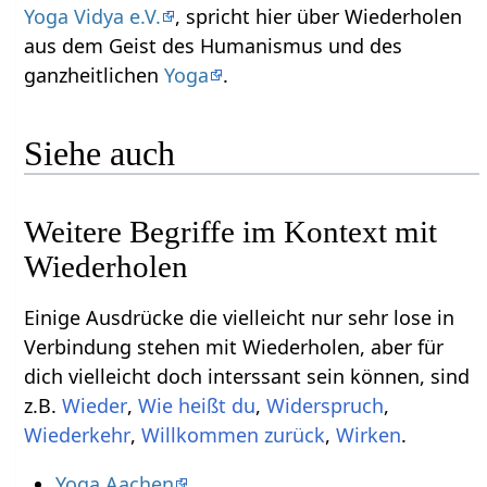
Yoga Vidya e.V.
, spricht hier über Wiederholen‏‎
aus dem Geist des Humanismus und des
ganzheitlichen
Yoga
.
Siehe auch
Weitere Begriffe im Kontext mit
Einige Ausdrücke die vielleicht nur sehr lose in
Verbindung stehen mit Wiederholen‏‎, aber für
dich vielleicht doch interssant sein können, sind
z.B.
,
,
,
,
,
.
Yoga Aachen