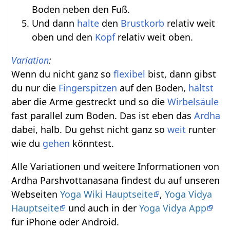
Boden neben den Fuß.
Und dann
halte
den
Brustkorb
relativ weit
oben und den
Kopf
relativ weit oben.
Variation
:
Wenn du nicht ganz so
flexibel
bist, dann gibst
du nur die
Fingerspitzen
auf den Boden,
hältst
aber die Arme gestreckt und so die
Wirbelsäule
fast parallel zum Boden. Das ist eben das
Ardha
dabei, halb. Du gehst nicht ganz so
weit
runter
wie du
gehen
könntest.
Alle Variationen und weitere Informationen von
Ardha Parshvottanasana findest du auf unseren
Webseiten
Yoga Wiki Hauptseite
,
Yoga Vidya
Hauptseite
und auch in der
Yoga Vidya App
für iPhone oder Android.