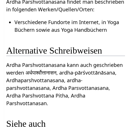
Ardha Parshvottanasana findet man beschrieben
in folgenden Werken/Quellen/Orten:
Verschiedene Fundorte im Internet, in Yoga
Büchern sowie aus Yoga Handbüchern
Alternative Schreibweisen
Ardha Parshvottanasana kann auch geschrieben
werden अर्धपार्श्वोत्तानासन, ardha-pārśvottānāsana,
Ardhaparshvottanasana, ardha-
parshvottanasana, Ardha Parsvottanasana,
Ardha Parshvottana Pitha, Ardha
Parshvottanasan.
Siehe auch