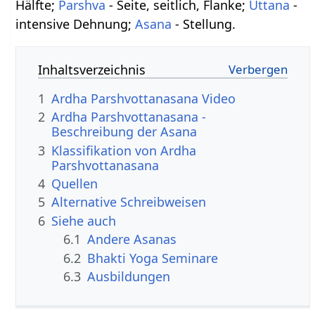
Hälfte;
Parshva
- Seite, seitlich, Flanke;
Uttana
-
intensive Dehnung;
Asana
- Stellung.
Inhaltsverzeichnis
1
Ardha Parshvottanasana Video
2
Ardha Parshvottanasana -
Beschreibung der Asana
3
Klassifikation von Ardha
Parshvottanasana
4
Quellen
5
Alternative Schreibweisen
6
Siehe auch
6.1
Andere Asanas
6.2
Bhakti Yoga Seminare
6.3
Ausbildungen