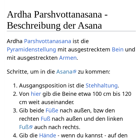
Ardha Parshvottanasana -
Beschreibung der Asana
Ardha
Parshvottanasana
ist die
Pyramidenstellung
mit ausgestrecktem
Bein
und
mit ausgestreckten
Armen
.
Schritte, um in die
Asana
zu kommen:
Ausgangsposition ist die
Stehhaltung
.
Von
hier
gib die Beine etwa 100 cm bis 120
cm weit auseinander.
Gib beide
Füße
nach außen, bzw den
rechten
Fuß
nach außen und den linken
Fuß
auch nach rechts.
Gib die
Hände
- wenn du kannst - auf den