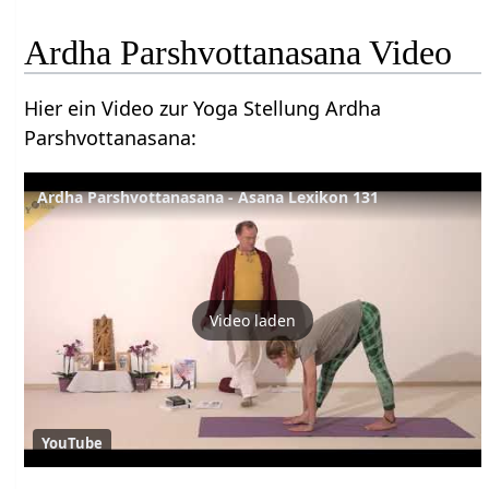
Ardha Parshvottanasana Video
Hier ein Video zur Yoga Stellung Ardha
Parshvottanasana:
Ardha Parshvottanasana - Asana Lexikon 131
Video laden
YouTube