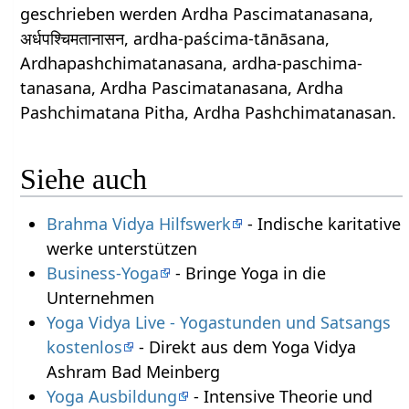
geschrieben werden Ardha Pascimatanasana,
अर्धपश्चिमतानासन, ardha-paścima-tānāsana,
Ardhapashchimatanasana, ardha-paschima-
tanasana, Ardha Pascimatanasana, Ardha
Pashchimatana Pitha, Ardha Pashchimatanasan.
Siehe auch
Brahma Vidya Hilfswerk
- Indische karitative
werke unterstützen
Business-Yoga
- Bringe Yoga in die
Unternehmen
Yoga Vidya Live - Yogastunden und Satsangs
kostenlos
- Direkt aus dem Yoga Vidya
Ashram Bad Meinberg
Yoga Ausbildung
- Intensive Theorie und