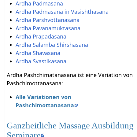
Ardha Padmasana
Ardha Padmasana in Vasishthasana
Ardha Parshvottanasana
Ardha Pavanamuktasana
Ardha Prapadasana
Ardha Salamba Shirshasana
Ardha Shavasana
Ardha Svastikasana
Ardha Pashchimatanasana ist eine Variation von
Pashchimottanasana:
Alle Variationen von
Pashchimottanasana
Ganzheitliche Massage Ausbildung
Seminare