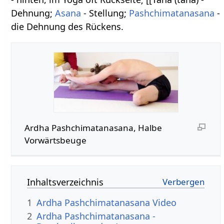
Dehnung;
Asana
- Stellung;
Pashchimatanasana
-
die Dehnung des Rückens.
Ardha Pashchimatanasana, Halbe
Vorwärtsbeuge
Inhaltsverzeichnis
1
Ardha Pashchimatanasana Video
2
Ardha Pashchimatanasana -