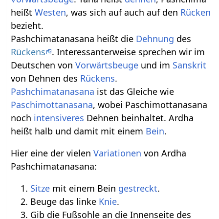
heißt
Westen
, was sich auf auch auf den
Rücken
bezieht.
Pashchimatanasana heißt die
Dehnung
des
Rückens
. Interessanterweise sprechen wir im
Deutschen von
Vorwärtsbeuge
und im
Sanskrit
von Dehnen des
Rückens
.
Pashchimatanasana
ist das Gleiche wie
Paschimottanasana
, wobei Paschimottanasana
noch
intensiveres
Dehnen beinhaltet. Ardha
heißt halb und damit mit einem
Bein
.
Hier eine der vielen
Variationen
von Ardha
Pashchimatanasana:
Sitze
mit einem Bein
gestreckt
.
Beuge das linke
Knie
.
Gib die Fußsohle an die Innenseite des