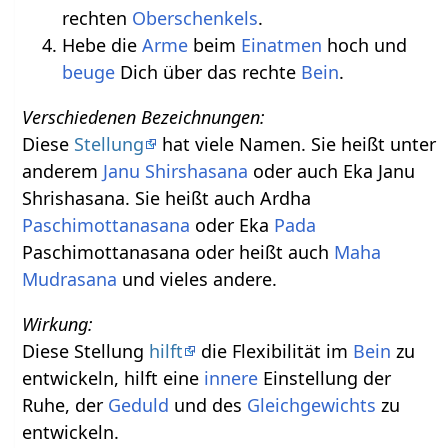
rechten
Oberschenkels
.
Hebe die
Arme
beim
Einatmen
hoch und
beuge
Dich über das rechte
Bein
.
Verschiedenen Bezeichnungen:
Diese
Stellung
hat viele Namen. Sie heißt unter
anderem
Janu Shirshasana
oder auch Eka Janu
Shrishasana. Sie heißt auch Ardha
Paschimottanasana
oder Eka
Pada
Paschimottanasana oder heißt auch
Maha
Mudrasana
und vieles andere.
Wirkung:
Diese Stellung
hilft
die Flexibilität im
Bein
zu
entwickeln, hilft eine
innere
Einstellung der
Ruhe, der
Geduld
und des
Gleichgewichts
zu
entwickeln.