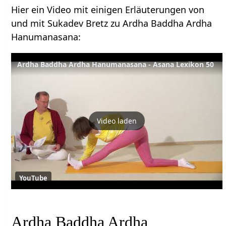
Hier ein Video mit einigen Erläuterungen von
und mit Sukadev Bretz zu Ardha Baddha Ardha
Hanumanasana:
Ardha Baddha Ardha Hanumanasana - Asana Lexikon 50
Video laden
YouTube
Ardha Baddha Ardha