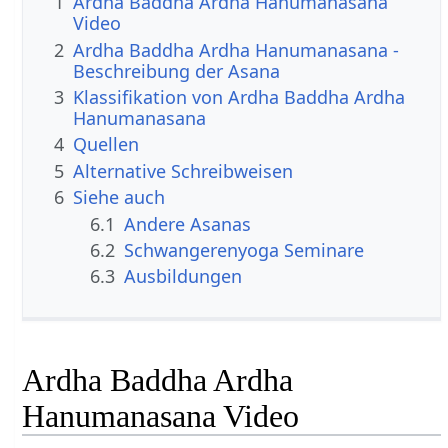
1
Ardha Baddha Ardha Hanumanasana
Video
2
Ardha Baddha Ardha Hanumanasana -
Beschreibung der Asana
3
Klassifikation von Ardha Baddha Ardha
Hanumanasana
4
Quellen
5
Alternative Schreibweisen
6
Siehe auch
6.1
Andere Asanas
6.2
Schwangerenyoga Seminare
6.3
Ausbildungen
Ardha Baddha Ardha
Hanumanasana Video