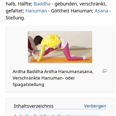
halb, Hälfte;
Baddha
- gebunden, verschränkt,
gefaltet;
Hanuman
- Göttheit Hanuman;
Asana
-
Stellung.
Ardha Baddha Ardha Hanumanasana,
Verschränkte Hanuman- oder
Spagatstellung
Inhaltsverzeichnis