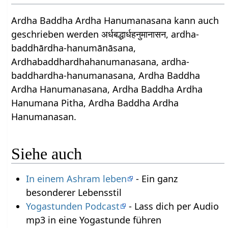
Ardha Baddha Ardha Hanumanasana kann auch
geschrieben werden अर्धबद्धार्धहनुमानासन, ardha-
baddhārdha-hanumānāsana,
Ardhabaddhardhahanumanasana, ardha-
baddhardha-hanumanasana, Ardha Baddha
Ardha Hanumanasana, Ardha Baddha Ardha
Hanumana Pitha, Ardha Baddha Ardha
Hanumanasan.
Siehe auch
In einem Ashram leben
- Ein ganz
besonderer Lebensstil
Yogastunden Podcast
- Lass dich per Audio
mp3 in eine Yogastunde führen