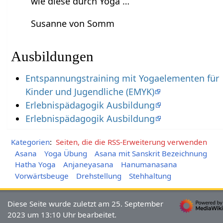
wie diese durch Yoga …
Susanne von Somm
Ausbildungen
Entspannungstraining mit Yogaelementen für
Kinder und Jugendliche (EMYK)
Erlebnispädagogik Ausbildung
Erlebnispädagogik Ausbildung
Kategorien
:
Seiten, die die RSS-Erweiterung verwenden
Asana
Yoga Übung
Asana mit Sanskrit Bezeichnung
Hatha Yoga
Anjaneyasana
Hanumanasana
Vorwärtsbeuge
Drehstellung
Stehhaltung
Diese Seite wurde zuletzt am 25. September
2023 um 13:10 Uhr bearbeitet.