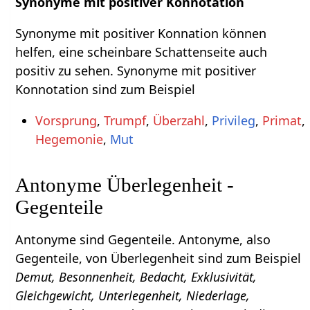
Synonyme mit positiver Konnotation
Synonyme mit positiver Konnation können
helfen, eine scheinbare Schattenseite auch
positiv zu sehen. Synonyme mit positiver
Konnotation sind zum Beispiel
Vorsprung
,
Trumpf
,
Überzahl
,
Privileg
,
Primat
,
Hegemonie
,
Mut
Antonyme Überlegenheit -
Gegenteile
Antonyme sind Gegenteile. Antonyme, also
Gegenteile, von Überlegenheit sind zum Beispiel
Demut, Besonnenheit, Bedacht, Exklusivität,
Gleichgewicht, Unterlegenheit, Niederlage,