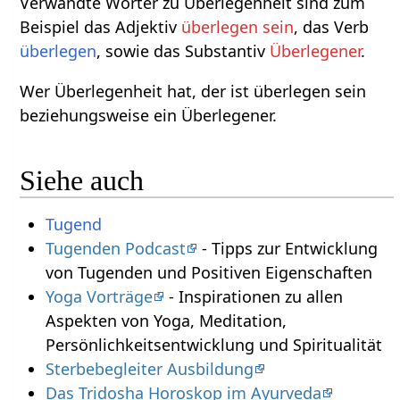
Verwandte Wörter zu Überlegenheit sind zum
Beispiel das Adjektiv
überlegen sein
, das Verb
überlegen
, sowie das Substantiv
Überlegener
.
Wer Überlegenheit hat, der ist überlegen sein
beziehungsweise ein Überlegener.
Siehe auch
Tugend
Tugenden Podcast
- Tipps zur Entwicklung
von Tugenden und Positiven Eigenschaften
Yoga Vorträge
- Inspirationen zu allen
Aspekten von Yoga, Meditation,
Persönlichkeitsentwicklung und Spiritualität
Sterbebegleiter Ausbildung
Das Tridosha Horoskop im Ayurveda