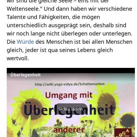
wir sind die gleiche Seele – eins mit der
Weltenseele." Und dann haben wir verschiedene
Talente und Fähigkeiten, die mögen
unterschiedlich ausgeprägt sein, deshalb sind
wir noch lange nicht überlegen oder unterlegen.
Die
Würde
des Menschen ist bei allen Menschen
gleich, jeder ist qua seines Lebens gleich
wertvoll.
Überlegenheit
Video laden