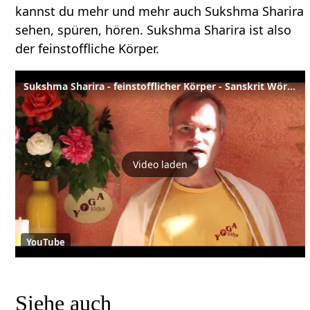
kannst du mehr und mehr auch Sukshma Sharira
sehen, spüren, hören. Sukshma Sharira ist also
der feinstoffliche Körper.
Sukshma Sharira - feinstofflicher Körper - Sanskrit Wörterbuch
Video laden
YouTube
Siehe auch