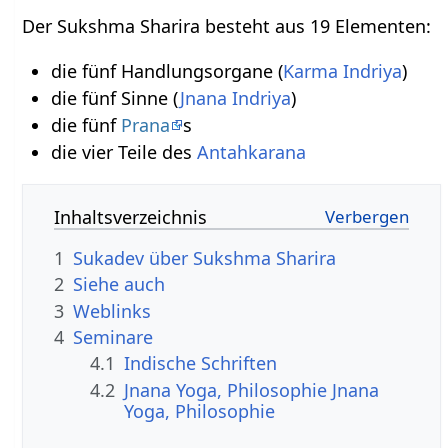
Der Sukshma Sharira besteht aus 19 Elementen:
die fünf Handlungsorgane (
Karma Indriya
)
die fünf Sinne (
Jnana Indriya
)
die fünf
Prana
s
die vier Teile des
Antahkarana
Inhaltsverzeichnis
1
Sukadev über Sukshma Sharira
2
Siehe auch
3
Weblinks
4
Seminare
4.1
Indische Schriften
4.2
Jnana Yoga, Philosophie Jnana
Yoga, Philosophie