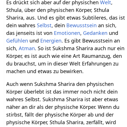
Es drückt sich aber auf der physischen
Welt
,
Sthula, über den physischen Körper, Sthula
Sharira, aus. Und es gibt etwas Subtileres, das ist
dein wahres
Selbst
, dein
Bewusstsein
an sich,
das jenseits ist von
Emotionen
,
Gedanken
und
Gefühlen
und
Energien
. Es gibt Bewusstsein an
sich,
Atman
. So ist Sukshma Sharira auch nur ein
Körper, es ist auch wie eine Art Raumanzug, den
du brauchst, um in dieser Welt Erfahrungen zu
machen und etwas zu bewirken.
Auch wenn Sukshma Sharira den physischen
Körper überlebt ist das immer noch nicht dein
wahres Selbst. Sukshma Sharira ist aber etwas
näher an dir als der physische Körper. Wenn du
stirbst, fällt der physische Körper ab und der
physische Körper, Sthula Sharira, zerfällt, wird