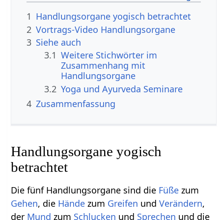
1
Handlungsorgane yogisch betrachtet
2
3
Siehe auch
3.1
Weitere Stichwörter im
Zusammenhang mit
3.2
Yoga und Ayurveda Seminare
4
Zusammenfassung
Handlungsorgane yogisch
betrachtet
Die fünf Handlungsorgane sind die
Füße
zum
Gehen
, die
Hände
zum
Greifen
und
Verändern
,
der
Mund
zum
Schlucken
und
Sprechen
und die