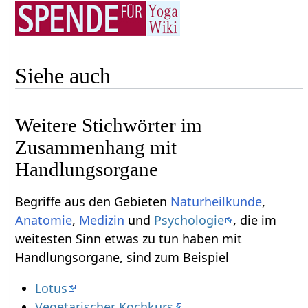
Siehe auch
Weitere Stichwörter im
Zusammenhang mit
Begriffe aus den Gebieten
Naturheilkunde
,
Anatomie
,
Medizin
und
Psychologie
, die im
weitesten Sinn etwas zu tun haben mit
Handlungsorgane‏‎, sind zum Beispiel
Lotus
Vegetarischer Kochkurs