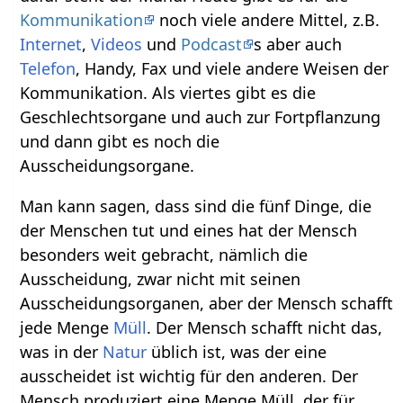
Kommunikation
noch viele andere Mittel, z.B.
Internet
,
Videos
und
Podcast
s aber auch
Telefon
, Handy, Fax und viele andere Weisen der
Kommunikation. Als viertes gibt es die
Geschlechtsorgane und auch zur Fortpflanzung
und dann gibt es noch die
Ausscheidungsorgane.
Man kann sagen, dass sind die fünf Dinge, die
der Menschen tut und eines hat der Mensch
besonders weit gebracht, nämlich die
Ausscheidung, zwar nicht mit seinen
Ausscheidungsorganen, aber der Mensch schafft
jede Menge
Müll
. Der Mensch schafft nicht das,
was in der
Natur
üblich ist, was der eine
ausscheidet ist wichtig für den anderen. Der
Mensch produziert eine Menge Müll, der für