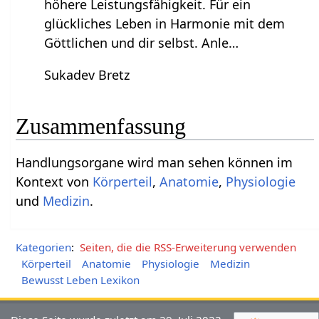
höhere Leistungsfähigkeit. Für ein
glückliches Leben in Harmonie mit dem
Göttlichen und dir selbst. Anle…
Sukadev Bretz
Zusammenfassung
Handlungsorgane‏‎ wird man sehen können im
Kontext von
Körperteil
,
Anatomie
,
Physiologie
und
Medizin
.
Kategorien
:
Seiten, die die RSS-Erweiterung verwenden
Körperteil
Anatomie
Physiologie
Medizin
Bewusst Leben Lexikon