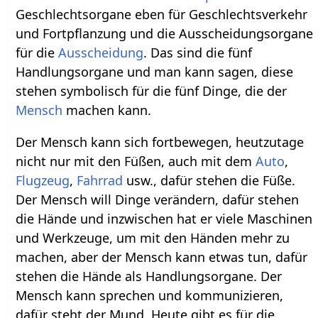
Geschlechtsorgane eben für Geschlechtsverkehr
und Fortpflanzung und die Ausscheidungsorgane
für die
Ausscheidung
. Das sind die fünf
Handlungsorgane und man kann sagen, diese
stehen symbolisch für die fünf Dinge, die der
Mensch
machen kann.
Der Mensch kann sich fortbewegen, heutzutage
nicht nur mit den Füßen, auch mit dem
Auto
,
Flugzeug
,
Fahrrad
usw., dafür stehen die Füße.
Der Mensch will Dinge verändern, dafür stehen
die Hände und inzwischen hat er viele Maschinen
und Werkzeuge, um mit den Händen mehr zu
machen, aber der Mensch kann etwas tun, dafür
stehen die Hände als Handlungsorgane. Der
Mensch kann sprechen und kommunizieren,
dafür steht der Mund. Heute gibt es für die