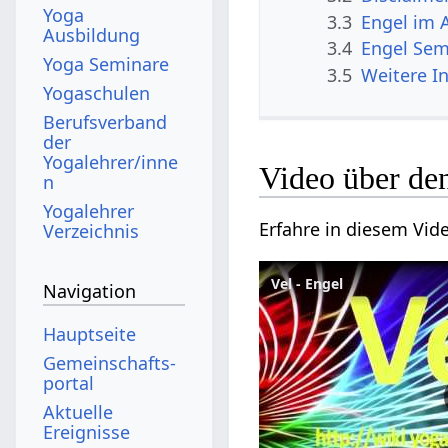
Yoga
3.3
Engel im 
Ausbildung
3.4
Engel Sem
Yoga Seminare
3.5
Weitere I
Yogaschulen
Berufsverband
der
Yogalehrer/inne
Video über de
n
Yogalehrer
Erfahre in diesem Vide
Verzeichnis
Vel - Engel
Navigation
Hauptseite
Gemeinschafts­
portal
Aktuelle
Ereignisse