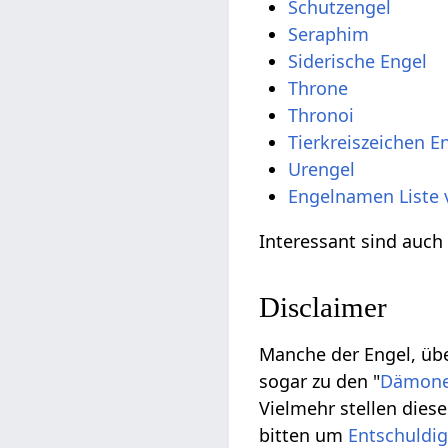
Schutzengel
Seraphim
Siderische Engel
Throne
Thronoi
Tierkreiszeichen E
Urengel
Engelnamen Liste 
Interessant sind auc
Disclaimer
Manche der Engel, übe
sogar zu den "
Dämon
Vielmehr stellen die
bitten um
Entschuldi