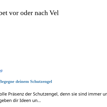
et vor oder nach Vel
 Begegne deinem Schutzengel
volle Präsenz der Schutzengel, denn sie sind immer 
 geben dir Ideen un…