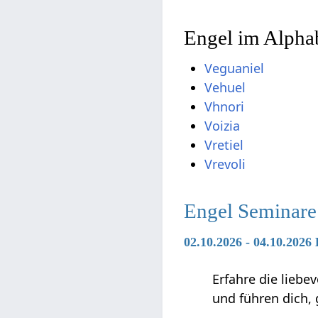
Engel im Alphab
Veguaniel
Vehuel
Vhnori
Voizia
Vretiel
Vrevoli
Engel Seminare
02.10.2026 - 04.10.2026
Erfahre die liebe
und führen dich,