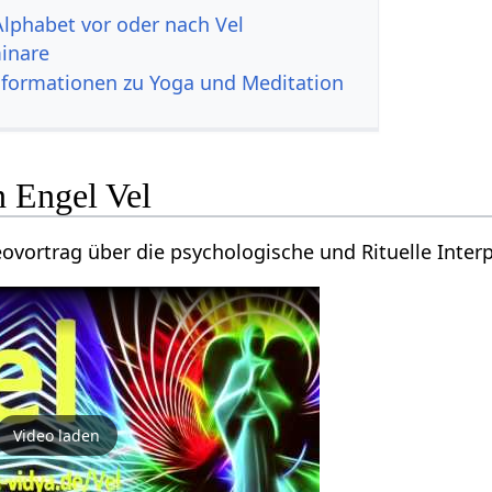
Alphabet vor oder nach Vel
inare
nformationen zu Yoga und Meditation
n Engel Vel
ovortrag über die psychologische und Rituelle Interp
Video laden