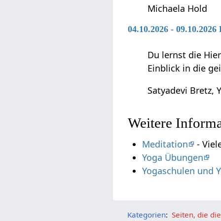
Michaela Hold
04.10.2026 - 09.10.202
Du lernst die Hie
Einblick in die g
Satyadevi Bretz, Y
Weitere Inform
Meditation
- Viel
Yoga Übungen
Yogaschulen und Y
Kategorien
:
Seiten, die d