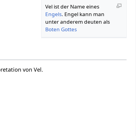
Vel ist der Name eines
Engels
. Engel kann man
unter anderem deuten als
Boten
Gottes
retation von Vel.