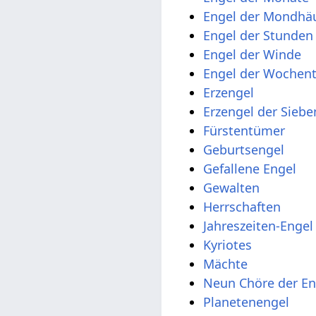
Engel der Mondhä
Engel der Stunden
Engel der Winde
Engel der Wochen
Erzengel
Erzengel der Sieb
Fürstentümer
Geburtsengel
Gefallene Engel
Gewalten
Herrschaften
Jahreszeiten-Engel
Kyriotes
Mächte
Neun Chöre der En
Planetenengel