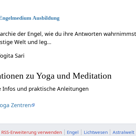
6 Engelmedium Ausbildung
rarchie der Engel, wie du ihre Antworten wahrnimmst
eistige Welt und leg…
ogita Sari
ationen zu Yoga und Meditation
e Infos und praktische Anleitungen
oga Zentren
ie RSS-Erweiterung verwenden
Engel
Lichtwesen
Astralwelt