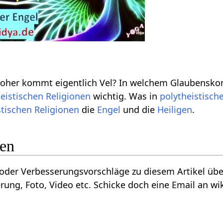
her kommt eigentlich Vel? In welchem Glaubenskont
eistischen
Religionen
wichtig. Was in
polytheistisch
tischen
Religionen
die
Engel
und die
Heiligen
.
gen
der Verbesserungsvorschläge zu diesem Artikel über
rung, Foto, Video etc. Schicke doch eine Email an wik