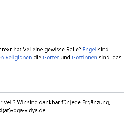
ext hat Vel eine gewisse Rolle?
Engel
sind
en
Religionen
die
Götter
und
Göttinnen
sind, das
 Vel ? Wir sind dankbar für jede Ergänzung,
i(at)yoga-vidya.de