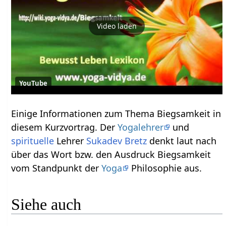
Video laden
YouTube
Einige Informationen zum Thema Biegsamkeit‏‎ in
diesem Kurzvortrag. Der
Yogalehrer
und
spirituelle
Lehrer
Sukadev Bretz
denkt laut nach
über das Wort bzw. den Ausdruck Biegsamkeit‏‎
vom Standpunkt der
Yoga
Philosophie aus.
Siehe auch