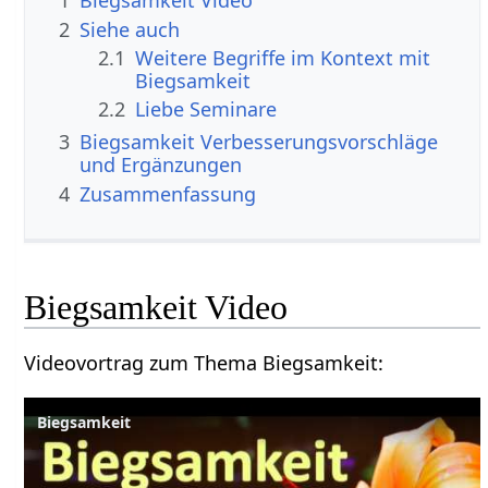
1
Biegsamkeit‏‎ Video
2
Siehe auch
2.1
Weitere Begriffe im Kontext mit
2.2
Liebe Seminare
3
Biegsamkeit‏‎ Verbesserungsvorschläge
und Ergänzungen
4
Zusammenfassung
Biegsamkeit‏‎ Video
Videovortrag zum Thema Biegsamkeit‏‎:
Biegsamkeit