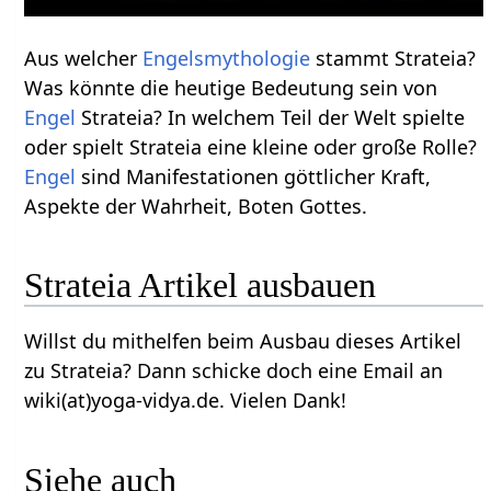
Aus welcher
Engelsmythologie
stammt Strateia?
Was könnte die heutige Bedeutung sein von
Engel
Strateia? In welchem Teil der Welt spielte
oder spielt Strateia eine kleine oder große Rolle?
Engel
sind Manifestationen göttlicher Kraft,
Aspekte der Wahrheit, Boten Gottes.
Strateia Artikel ausbauen
Willst du mithelfen beim Ausbau dieses Artikel
zu Strateia? Dann schicke doch eine Email an
wiki(at)yoga-vidya.de. Vielen Dank!
Siehe auch