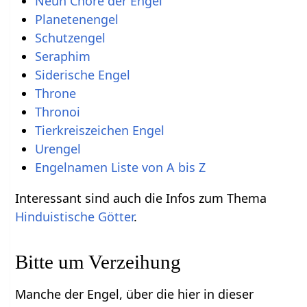
Neun Chöre der Engel
Planetenengel
Schutzengel
Seraphim
Siderische Engel
Throne
Thronoi
Tierkreiszeichen Engel
Urengel
Engelnamen Liste von A bis Z
Interessant sind auch die Infos zum Thema
Hinduistische Götter
.
Bitte um Verzeihung
Manche der Engel, über die hier in dieser