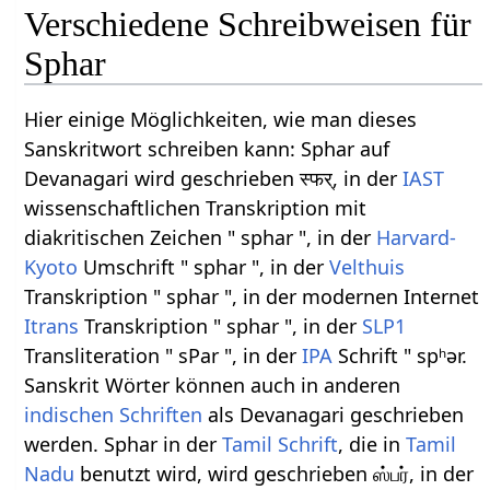
Verschiedene Schreibweisen für
Sphar
Hier einige Möglichkeiten, wie man dieses
Sanskritwort schreiben kann: Sphar auf
Devanagari wird geschrieben स्फर्, in der
IAST
wissenschaftlichen Transkription mit
diakritischen Zeichen " sphar ", in der
Harvard-
Kyoto
Umschrift " sphar ", in der
Velthuis
Transkription " sphar ", in der modernen Internet
Itrans
Transkription " sphar ", in der
SLP1
Transliteration " sPar ", in der
IPA
Schrift " spʰər.
Sanskrit Wörter können auch in anderen
indischen Schriften
als Devanagari geschrieben
werden. Sphar in der
Tamil Schrift
, die in
Tamil
Nadu
benutzt wird, wird geschrieben ஸ்பர், in der