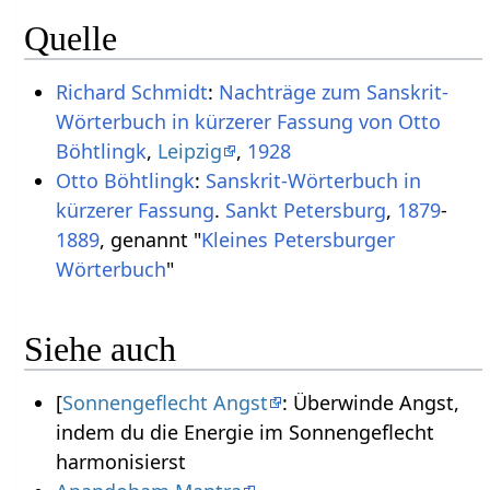
Quelle
Richard Schmidt
:
Nachträge zum Sanskrit-
Wörterbuch in kürzerer Fassung von Otto
Böhtlingk
,
Leipzig
,
1928
Otto Böhtlingk
:
Sanskrit-Wörterbuch in
kürzerer Fassung
.
Sankt Petersburg
,
1879
-
1889
, genannt "
Kleines Petersburger
Wörterbuch
"
Siehe auch
[
Sonnengeflecht Angst
: Überwinde Angst,
indem du die Energie im Sonnengeflecht
harmonisierst