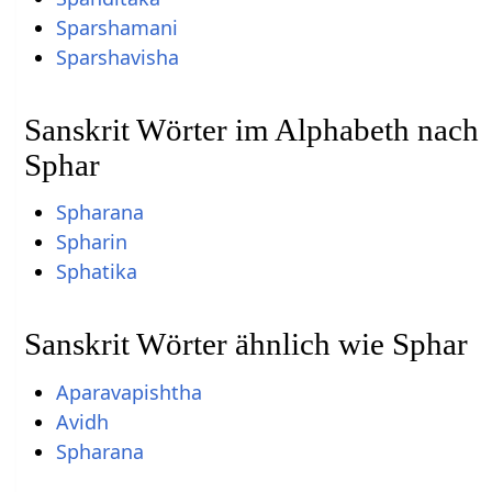
Sparshamani
Sparshavisha
Sanskrit Wörter im Alphabeth nach
Sphar
Spharana
Spharin
Sphatika
Sanskrit Wörter ähnlich wie Sphar
Aparavapishtha
Avidh
Spharana