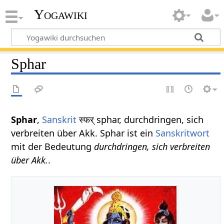
Yogawiki
Sphar
Sphar
,
Sanskrit
स्फर् sphar, durchdringen, sich
verbreiten über Akk. Sphar ist ein
Sanskritwort
mit der Bedeutung
durchdringen, sich verbreiten
über Akk.
.