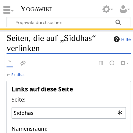
Yogawiki
Seiten, die auf „Siddhas“
Hilfe
verlinken
←
Siddhas
Links auf diese Seite
Seite:
Namensraum: