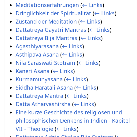
Meditationserfahrungen
(
← Links
)
Dringlichkeit der Spiritualität
(
← Links
)
Zustand der Meditation
(
← Links
)
Dattatreya Gayatri Mantras
(
← Links
)
Dattatreya Bija Mantras
(
← Links
)
Agasthiyarasana
(
← Links
)
Asthipava Asana
(
← Links
)
Nila Saraswati Stotram
(
← Links
)
Kaneri Asana
(
← Links
)
Kurmamunyasana
(
← Links
)
Siddha Haratali Asana
(
← Links
)
Dattatreya Mantra
(
← Links
)
Datta Atharvashirsha
(
← Links
)
Eine kurze Geschichte des religiösen und
philosophischen Denkens in Indien - Kapitel
VII - Theologie
(
← Links
)