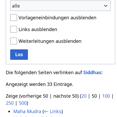
alle
Vorlageneinbindungen ausblenden
Links ausblenden
Weiterleitungen ausblenden
Los
Die folgenden Seiten verlinken auf
Siddhas
:
Angezeigt werden 33 Einträge.
Zeige (
vorherige 50
|
nächste 50
) (
20
|
50
|
100
|
250
|
500
)
Maha Mudra
(
← Links
)