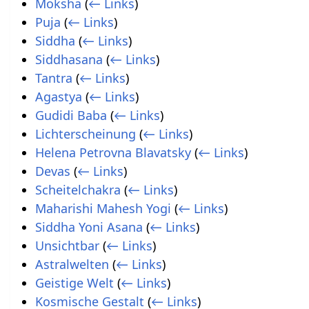
Moksha
(
← Links
)
Puja
(
← Links
)
Siddha
(
← Links
)
Siddhasana
(
← Links
)
Tantra
(
← Links
)
Agastya
(
← Links
)
Gudidi Baba
(
← Links
)
Lichterscheinung
(
← Links
)
Helena Petrovna Blavatsky
(
← Links
)
Devas
(
← Links
)
Scheitelchakra
(
← Links
)
Maharishi Mahesh Yogi
(
← Links
)
Siddha Yoni Asana
(
← Links
)
Unsichtbar
(
← Links
)
Astralwelten
(
← Links
)
Geistige Welt
(
← Links
)
Kosmische Gestalt
(
← Links
)