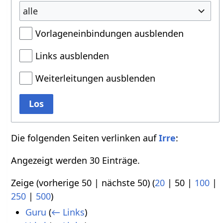
alle
Vorlageneinbindungen ausblenden
Links ausblenden
Weiterleitungen ausblenden
Los
Die folgenden Seiten verlinken auf
Irre
:
Angezeigt werden 30 Einträge.
Zeige (
vorherige 50
|
nächste 50
) (
20
|
50
|
100
|
250
|
500
)
Guru
(
← Links
)