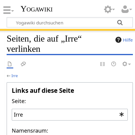
Yogawiki
Seiten, die auf „Irre“
Hilfe
verlinken
←
Irre
Links auf diese Seite
Seite:
Namensraum: