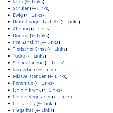
Vritti
(
← Links
)
Schüler
(
← Links
)
Ewig
(
← Links
)
Hinterlistiges Lächeln
(
← Links
)
Ahnung
(
← Links
)
Dogma
(
← Links
)
Irre Sanskrit
(
← Links
)
Tierischer Ernst
(
← Links
)
Tücke
(
← Links
)
Scharlatanerie
(
← Links
)
Verderben
(
← Links
)
Missverstanden
(
← Links
)
Penemue
(
← Links
)
Ich bin krank
(
← Links
)
Ich bin Vegetarier
(
← Links
)
Ichsüchtig
(
← Links
)
Illegalität
(
← Links
)