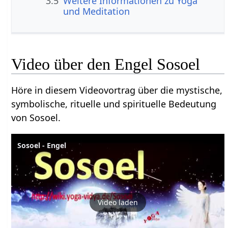
3.5
Weitere Informationen zu Yoga
und Meditation
Video über den Engel Sosoel
Höre in diesem Videovortrag über die mystische,
symbolische, rituelle und spirituelle Bedeutung
von Sosoel.
Sosoel - Engel
Video laden