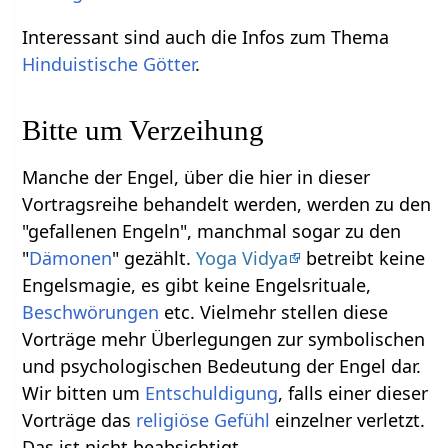
Interessant sind auch die Infos zum Thema
Hinduistische Götter
.
Bitte um Verzeihung
Manche der Engel, über die hier in dieser
Vortragsreihe behandelt werden, werden zu den
"gefallenen Engeln", manchmal sogar zu den
"
Dämonen
" gezählt.
Yoga Vidya
betreibt keine
Engelsmagie, es gibt keine Engelsrituale,
Beschwörungen
etc. Vielmehr stellen diese
Vorträge mehr Überlegungen zur symbolischen
und psychologischen Bedeutung der Engel dar.
Wir bitten um
Entschuldigung
, falls einer dieser
Vorträge das
religiöse
Gefühl
einzelner verletzt.
Das ist nicht beabsichtigt.