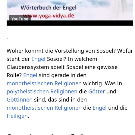
YouTube
.
Woher kommt die Vorstellung von Sosoel? Wofür
steht der
Engel
Sosoel? In welchem
Glaubenssystem spielt Sosoel eine gewisse
Rolle?
Engel
sind gerade in den
monotheistischen
Religionen
wichtig. Was in
polytheistischen
Religionen
die
Götter
und
Göttinnen
sind, das sind in den
monotheistischen
Religionen
die
Engel
und die
Heiligen
.