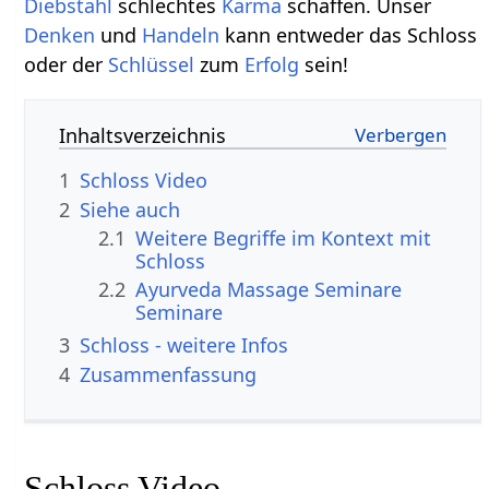
Diebstahl
schlechtes
Karma
schaffen. Unser
Denken
und
Handeln
kann entweder das Schloss
oder der
Schlüssel
zum
Erfolg
sein!
Inhaltsverzeichnis
1
Schloss Video
2
Siehe auch
2.1
Weitere Begriffe im Kontext mit
2.2
Ayurveda Massage Seminare
Seminare
3
Schloss‏‎ - weitere Infos
4
Zusammenfassung
Schloss Video