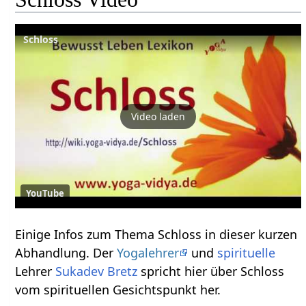
Schloss
Video laden
YouTube
Einige Infos zum Thema Schloss‏‎ in dieser kurzen
Abhandlung. Der
Yogalehrer
und
spirituelle
Lehrer
Sukadev Bretz
spricht hier über Schloss‏‎
vom spirituellen Gesichtspunkt her.