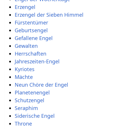
Erzengel
Erzengel der Sieben Himmel
Fürstentümer
Geburtsengel
Gefallene Engel
Gewalten
Herrschaften
Jahreszeiten-Engel
Kyriotes
Mächte
Neun Chöre der Engel
Planetenengel
Schutzengel
Seraphim
Siderische Engel
Throne