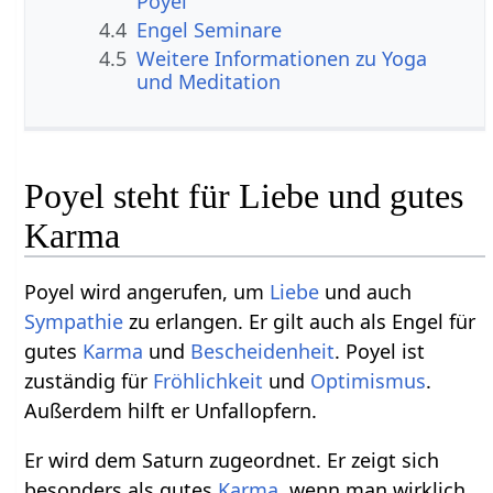
Poyel
4.4
Engel Seminare
4.5
Weitere Informationen zu Yoga
und Meditation
Poyel steht für Liebe und gutes
Karma
Poyel wird angerufen, um
Liebe
und auch
Sympathie
zu erlangen. Er gilt auch als Engel für
gutes
Karma
und
Bescheidenheit
. Poyel ist
zuständig für
Fröhlichkeit
und
Optimismus
.
Außerdem hilft er Unfallopfern.
Er wird dem Saturn zugeordnet. Er zeigt sich
besonders als gutes
Karma
, wenn man wirklich