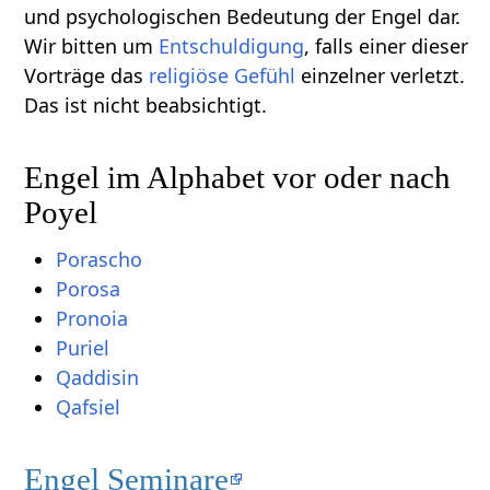
und psychologischen Bedeutung der Engel dar.
Wir bitten um
Entschuldigung
, falls einer dieser
Vorträge das
religiöse
Gefühl
einzelner verletzt.
Das ist nicht beabsichtigt.
Engel im Alphabet vor oder nach
Poyel
Porascho
Porosa
Pronoia
Puriel
Qaddisin
Qafsiel
Engel Seminare