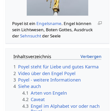
Poyel ist ein
Engelsname
. Engel können
sein Lichtwesen, Boten Gottes, Ausdruck
der
Sehnsucht
der Seele
Inhaltsverzeichnis
1
Poyel steht für Liebe und gutes Karma
2
Video über den Engel Poyel
3
Poyel - weitere Informationen
4
Siehe auch
4.1
Arten von Engeln
4.2
Caveat
4.3
Engel im Alphabet vor oder nach