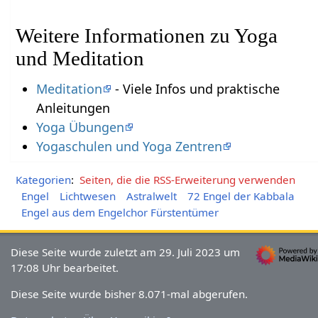
Weitere Informationen zu Yoga
und Meditation
Meditation
- Viele Infos und praktische
Anleitungen
Yoga Übungen
Yogaschulen und Yoga Zentren
Kategorien
:
Seiten, die die RSS-Erweiterung verwenden
Engel
Lichtwesen
Astralwelt
72 Engel der Kabbala
Engel aus dem Engelchor Fürstentümer
Diese Seite wurde zuletzt am 29. Juli 2023 um
17:08 Uhr bearbeitet.
Diese Seite wurde bisher 8.071-mal abgerufen.