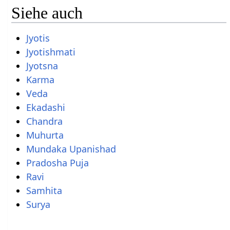
Siehe auch
Jyotis
Jyotishmati
Jyotsna
Karma
Veda
Ekadashi
Chandra
Muhurta
Mundaka Upanishad
Pradosha Puja
Ravi
Samhita
Surya