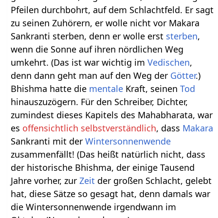
Pfeilen durchbohrt, auf dem Schlachtfeld. Er sagt
zu seinen Zuhörern, er wolle nicht vor Makara
Sankranti sterben, denn er wolle erst
sterben
,
wenn die Sonne auf ihren nördlichen Weg
umkehrt. (Das ist war wichtig im
Vedischen
,
denn dann geht man auf den Weg der
Götter
.)
Bhishma hatte die
mentale
Kraft, seinen
Tod
hinauszuzögern. Für den Schreiber, Dichter,
zumindest dieses Kapitels des Mahabharata, war
es
offensichtlich
selbstverständlich
, dass
Makara
Sankranti mit der
Wintersonnenwende
zusammenfällt! (Das heißt natürlich nicht, dass
der historische Bhishma, der einige Tausend
Jahre vorher, zur
Zeit
der großen Schlacht, gelebt
hat, diese Sätze so gesagt hat, denn damals war
die Wintersonnenwende irgendwann im