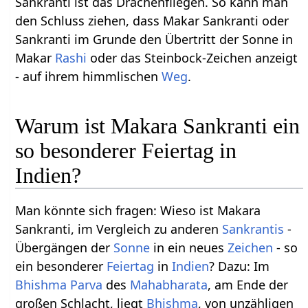
Sankranti ist das Drachenfliegen. So kann man
den Schluss ziehen, dass Makar Sankranti oder
Sankranti im Grunde den Übertritt der Sonne in
Makar
Rashi
oder das Steinbock-Zeichen anzeigt
- auf ihrem himmlischen
Weg
.
Warum ist Makara Sankranti ein
so besonderer Feiertag in
Indien?
Man könnte sich fragen: Wieso ist Makara
Sankranti, im Vergleich zu anderen
Sankrantis
-
Übergängen der
Sonne
in ein neues
Zeichen
- so
ein besonderer
Feiertag
in
Indien
? Dazu: Im
Bhishma Parva
des
Mahabharata
, am Ende der
großen Schlacht, liegt
Bhishma
, von unzähligen