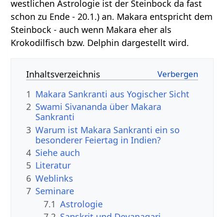
westlichen Astrologie ist der Steinbock da fast
schon zu Ende - 20.1.) an. Makara entspricht dem
Steinbock - auch wenn Makara eher als
Krokodilfisch bzw. Delphin dargestellt wird.
Inhaltsverzeichnis
1
Makara Sankranti aus Yogischer Sicht
2
Swami Sivananda über Makara
Sankranti
3
Warum ist Makara Sankranti ein so
besonderer Feiertag in Indien?
4
Siehe auch
5
Literatur
6
Weblinks
7
Seminare
7.1
Astrologie
7.2
Sanskrit und Devanagari