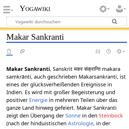
Yogawiki
Makar Sankranti
Makar Sankranti
, Sanskrit मकर संक्रान्ति makara
saṃkrānti, auch geschrieben Makarsankranti, ist
eines der glücksverheißenden Ereignisse in
Indien. Es wird mit großer Begeisterung und
positiver
Energie
in mehreren Teilen über das
ganze Land hinweg gefeiert. Makar Sankranti
zeigt den Übergang der
Sonne
in den
Steinbock
(nach der hinduistischen
Astrologie
, in der