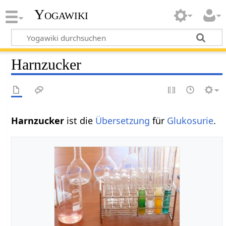
Yogawiki
Harnzucker
Harnzucker
ist die
Übersetzung
für
Glukosurie
.