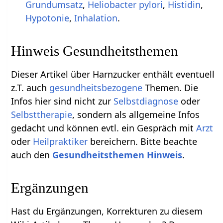
Grundumsatz
,
Heliobacter pylori
,
Histidin
,
Hypotonie
,
Inhalation
.
Hinweis Gesundheitsthemen
Dieser Artikel über Harnzucker enthält eventuell
z.T. auch
gesundheitsbezogene
Themen. Die
Infos hier sind nicht zur
Selbstdiagnose
oder
Selbsttherapie
, sondern als allgemeine Infos
gedacht und können evtl. ein Gespräch mit
Arzt
oder
Heilpraktiker
bereichern. Bitte beachte
auch den
Gesundheitsthemen Hinweis
.
Ergänzungen
Hast du Ergänzungen, Korrekturen zu diesem