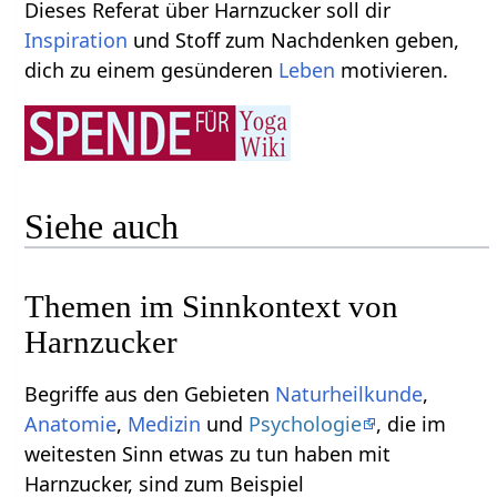
Dieses Referat über Harnzucker soll dir
Inspiration
und Stoff zum Nachdenken geben,
dich zu einem gesünderen
Leben
motivieren.
Siehe auch
Themen im Sinnkontext von
Harnzucker
Begriffe aus den Gebieten
Naturheilkunde
,
Anatomie
,
Medizin
und
Psychologie
, die im
weitesten Sinn etwas zu tun haben mit
Harnzucker, sind zum Beispiel