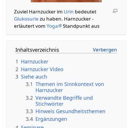
Zuviel Harnzucker im
Urin
bedeutet
Glukosurie
zu haben. Harnzucker -
erläutert vom
Yoga
Standpunkt aus
Inhaltsverzeichnis
1
Harnzucker
2
Harnzucker Video
3
Siehe auch
3.1
Themen im Sinnkontext von
Harnzucker
3.2
Verwandte Begriffe und
Stichwörter
3.3
Hinweis Gesundheitsthemen
3.4
Ergänzungen
4
Seminare